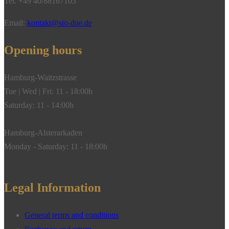
Tel. +49 40/88167103
Email:
kontakt@sio-due.de
Opening hours
Hamburg-Waitzstrasse
Tue | Wed | Fri: 11 - 18:00h
Saturday: 11 - 14:00h
Hamburg-Alsterarkaden
Monday - Saturday: 11 - 18:00h
Legal Information
General terms and conditions