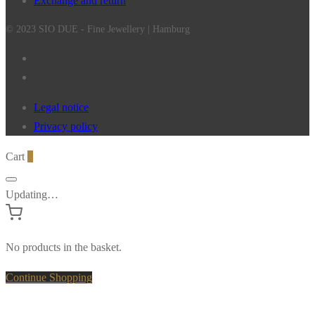
Exchange and return
© 2023 SIO DUE - Fine Jewellery | Hamburg
Legal notice
Privacy policy
Cart
0
Updating…
No products in the basket.
Continue Shopping