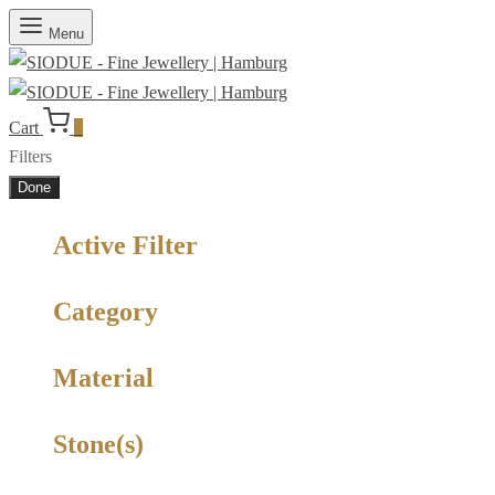
Menu
Cart
0
Filters
Done
Active Filter
Category
Material
Stone(s)