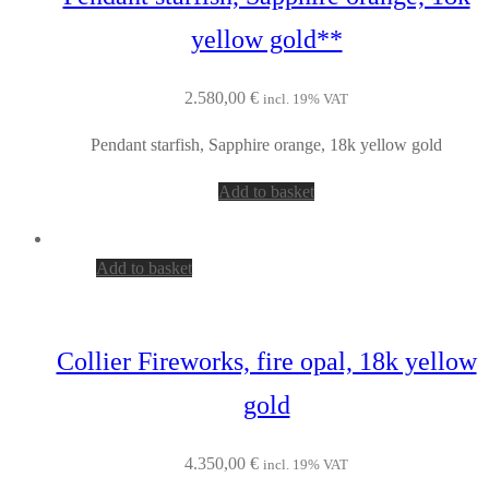
yellow gold**
2.580,00
€
incl. 19% VAT
Pendant starfish, Sapphire orange, 18k yellow gold
Add to basket
Add to basket
Collier Fireworks, fire opal, 18k yellow
gold
4.350,00
€
incl. 19% VAT