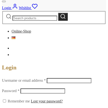
Login
Wishlist
Search
Search
for:
Online-Shop
Login
Required
Username or email address
*
Required
Password
*
Remember me
Lost your password?