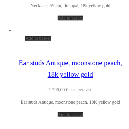
Necklace, 55 cm, fire opal, 18k yellow gold
Add to basket
Add to basket
Ear studs Antique, moonstone peach,
18k yellow gold
1.790,00
€
incl. 19% VAT
Ear studs Antique, moonstone peach, 18K yellow gold
Add to basket