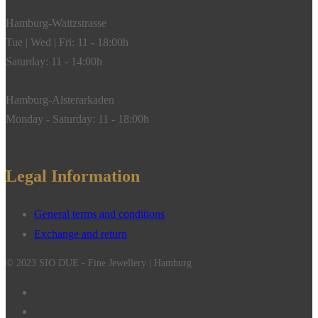
Hamburg-Waitzstrasse
Tue | Wed | Fri: 11 - 18:00h
Saturday: 11 - 14:00h
Hamburg-Alsterarkaden
Monday - Saturday: 11 - 18:00h
Legal Information
General terms and conditions
Exchange and return
© 2023 SIO DUE - Fine Jewellery | Hamburg