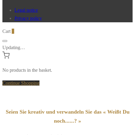
Legal notice
Privacy policy
Cart
0
Updating…
No products in the basket.
Continue Shopping
Seien Sie kreativ und verwandeln Sie das « Weißt Du
noch......? »