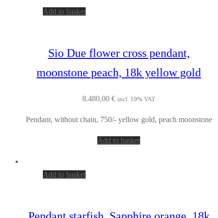
Add to basket
Sio Due flower cross pendant,
moonstone peach, 18k yellow gold
8.480,00
€
incl. 19% VAT
Pendant, without chain, 750/- yellow gold, peach moonstone
Add to basket
Add to basket
Pendant starfish, Sapphire orange, 18k