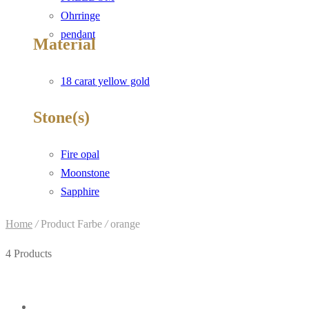
Ohrringe
pendant
Material
18 carat yellow gold
Stone(s)
Fire opal
Moonstone
Sapphire
Home
/
Product Farbe
/
orange
4 Products