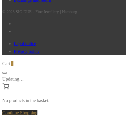
Exchange and return
© 2023 SIO DUE - Fine Jewellery | Hamburg
Legal notice
Privacy policy
Cart
0
Updating…
No products in the basket.
Continue Shopping