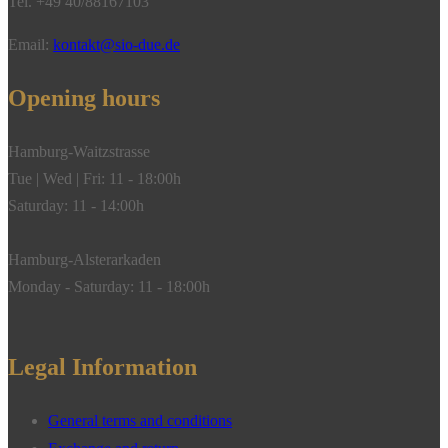
Tel. +49 40/88167103
Email:
kontakt@sio-due.de
Opening hours
Hamburg-Waitzstrasse
Tue | Wed | Fri: 11 - 18:00h
Saturday: 11 - 14:00h
Hamburg-Alsterarkaden
Monday - Saturday: 11 - 18:00h
Legal Information
General terms and conditions