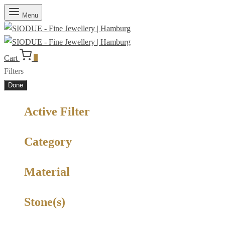
Menu
Cart
0
Filters
Done
Active Filter
Category
Material
Stone(s)