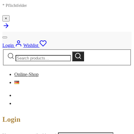
* Pflichtfelder
×
Login
Wishlist
Search
Search
for:
Online-Shop
Login