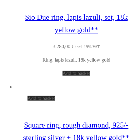
Sio Due ring, lapis lazuli, set, 18k
yellow gold**
3.280,00
€
incl. 19% VAT
Ring, lapis lazuli, 18k yellow gold
Add to basket
Add to basket
Square ring, rough diamond, 925/-
sterling silver + 18k yellow gold**