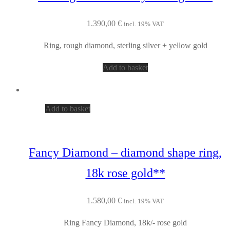
1.390,00
€
incl. 19% VAT
Ring, rough diamond, sterling silver + yellow gold
Add to basket
Add to basket
Fancy Diamond – diamond shape ring,
18k rose gold**
1.580,00
€
incl. 19% VAT
Ring Fancy Diamond, 18k/- rose gold