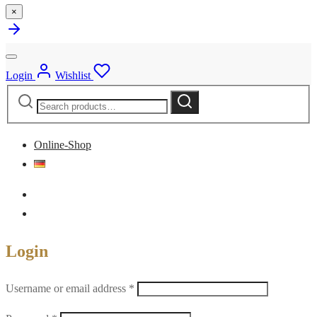
×
Login
Wishlist
Search
Search
for:
Online-Shop
Login
Required
Username or email address
*