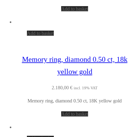
Add to basket
Add to basket
Memory ring, diamond 0.50 ct, 18k
yellow gold
2.180,00
€
incl. 19% VAT
Memory ring, diamond 0.50 ct, 18K yellow gold
Add to basket