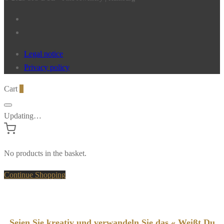
Legal notice
Privacy policy
Cart
0
Updating…
No products in the basket.
Continue Shopping
Seien Sie kreativ und verwandeln Sie das « Weißt Du