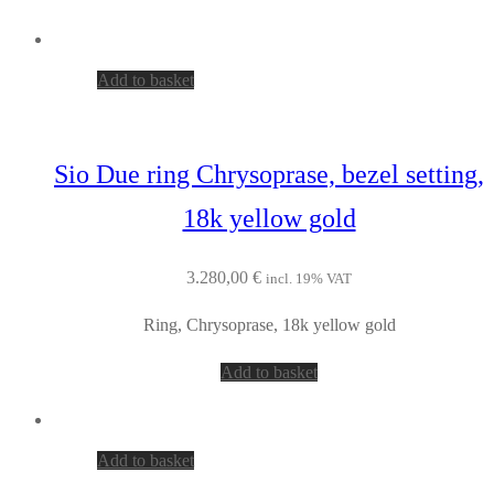
Add to basket
Sio Due ring Chrysoprase, bezel setting,
18k yellow gold
3.280,00
€
incl. 19% VAT
Ring, Chrysoprase, 18k yellow gold
Add to basket
Add to basket