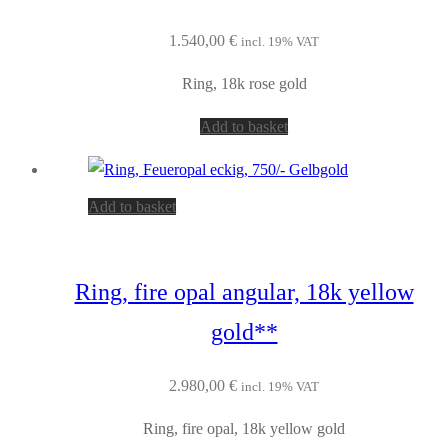
1.540,00
€
incl. 19% VAT
Ring, 18k rose gold
Add to basket
Add to basket
Ring, fire opal angular, 18k yellow
gold**
2.980,00
€
incl. 19% VAT
Ring, fire opal, 18k yellow gold