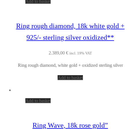
Add to basket
Ring rough diamond, 18k white gold +
925/- sterling silver oxidized**
2.389,00
€
incl. 19% VAT
Ring rough diamond, white gold + oxidized sterling silver
Add to basket
Add to basket
Ring Wave, 18k rose gold”