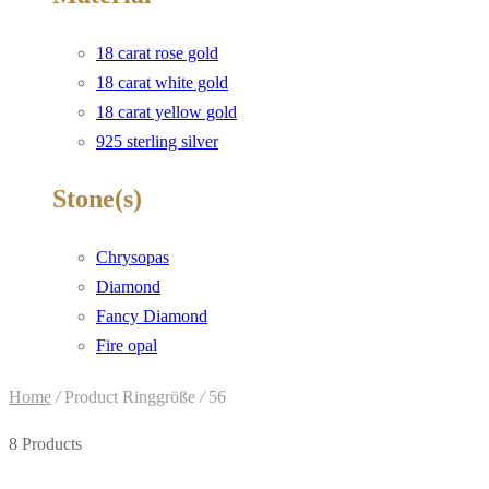
18 carat rose gold
18 carat white gold
18 carat yellow gold
925 sterling silver
Stone(s)
Chrysopas
Diamond
Fancy Diamond
Fire opal
Home
/
Product Ringgröße
/
56
8 Products