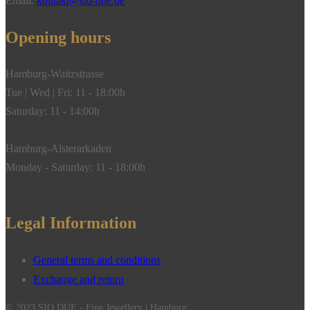
Email:
kontakt@sio-due.de
Opening hours
Hamburg-Waitzstrasse
Tue | Wed | Fri: 11 - 18:00h
Saturday: 11 - 14:00h
Hamburg-Alsterarkaden
Monday - Saturday: 11 - 18:00h
Legal Information
General terms and conditions
Exchange and return
© 2023 SIO DUE - Fine Jewellery | Hamburg