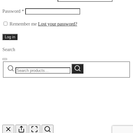
Required
Password
*
Remember me
Lost your password?
Log in
Search
Search
Search
for: