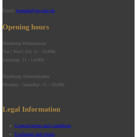
Email:
kontakt@sio-due.de
Opening hours
Hamburg-Waitzstrasse
Tue | Wed | Fri: 11 - 18:00h
Saturday: 11 - 14:00h
Hamburg-Alsterarkaden
Monday - Saturday: 11 - 18:00h
Legal Information
General terms and conditions
Exchange and return