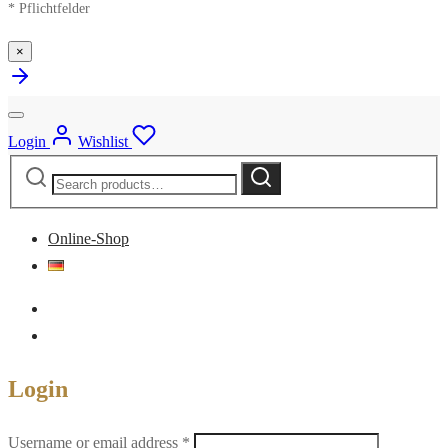
* Pflichtfelder
×
Login
Wishlist
Search
Search
for:
Online-Shop
Login
Required
Username or email address
*