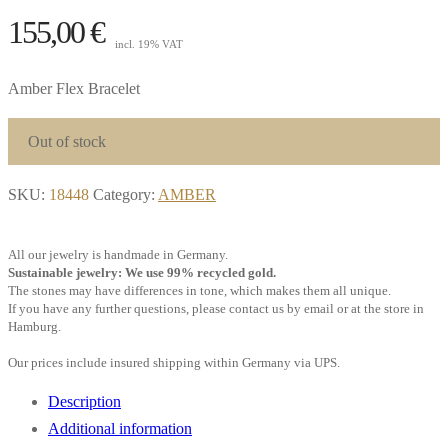
155,00
€
incl. 19% VAT
Amber Flex Bracelet
Out of stock
SKU:
18448
Category:
AMBER
All our jewelry is handmade in Germany.
Sustainable jewelry: We use 99% recycled gold.
The stones may have differences in tone, which makes them all unique.
If you have any further questions, please contact us by email or at the store in
Hamburg.
Our prices include insured shipping within Germany via UPS.
Description
Additional information