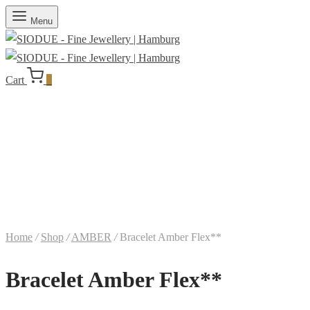
Menu
Cart
0
Home
/
Shop
/
AMBER
/
Bracelet Amber Flex**
Bracelet Amber Flex**