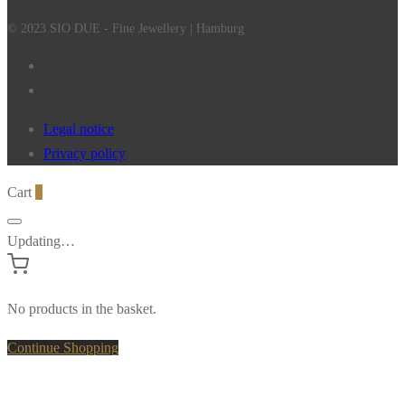
© 2023 SIO DUE - Fine Jewellery | Hamburg
Legal notice
Privacy policy
Cart
0
Updating…
No products in the basket.
Continue Shopping