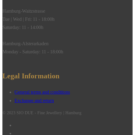
Hamburg-Waitzstrasse
Tue | Wed | Fri: 11 - 18:00h
Saturday: 11 - 14:00h
Hamburg-Alsterarkaden
Monday - Saturday: 11 - 18:00h
Legal Information
General terms and conditions
Exchange and return
© 2023 SIO DUE - Fine Jewellery | Hamburg