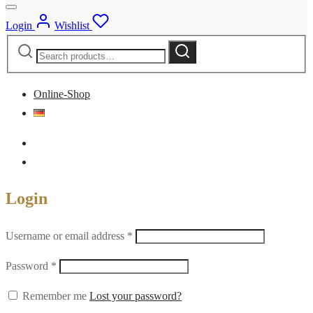
Login
Wishlist
Search
Search
for:
Online-Shop
Login
Required
Username or email address
*
Required
Password
*
Remember me
Lost your password?