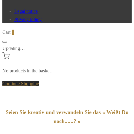
Legal notice
Privacy policy
Cart
0
Updating…
No products in the basket.
Continue Shopping
Seien Sie kreativ und verwandeln Sie das « Weißt Du
noch......? »