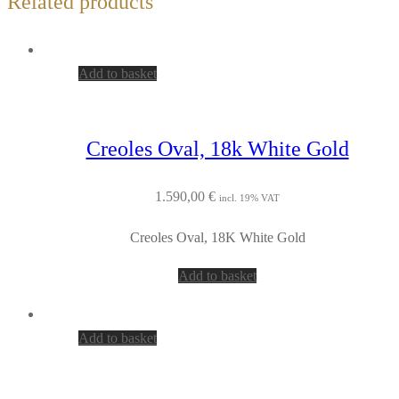
Related products
Add to basket
Creoles Oval, 18k White Gold
1.590,00
€
incl. 19% VAT
Creoles Oval, 18K White Gold
Add to basket
Add to basket