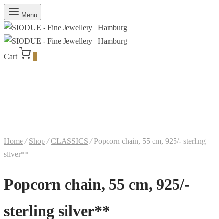
Menu
Cart
0
Home
/
Shop
/
CLASSICS
/
Popcorn chain, 55 cm, 925/- sterling
silver**
Popcorn chain, 55 cm, 925/-
sterling silver**