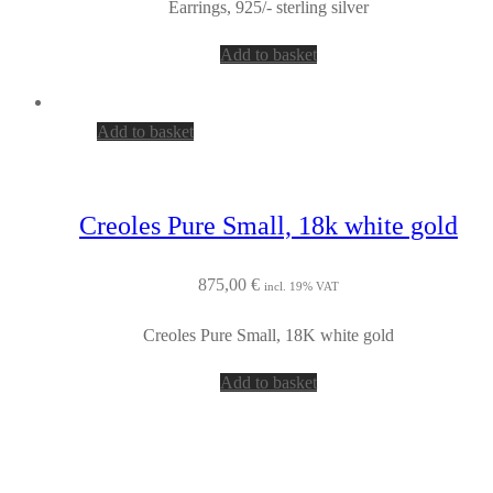
Earrings, 925/- sterling silver
Add to basket
Add to basket
Creoles Pure Small, 18k white gold
875,00
€
incl. 19% VAT
Creoles Pure Small, 18K white gold
Add to basket