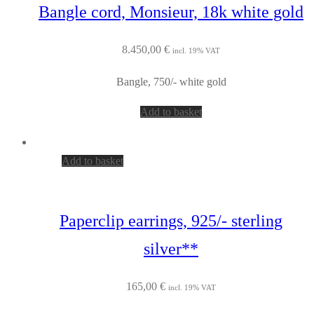
Bangle cord, Monsieur, 18k white gold
8.450,00
€
incl. 19% VAT
Bangle, 750/- white gold
Add to basket
Add to basket
Paperclip earrings, 925/- sterling
silver**
165,00
€
incl. 19% VAT