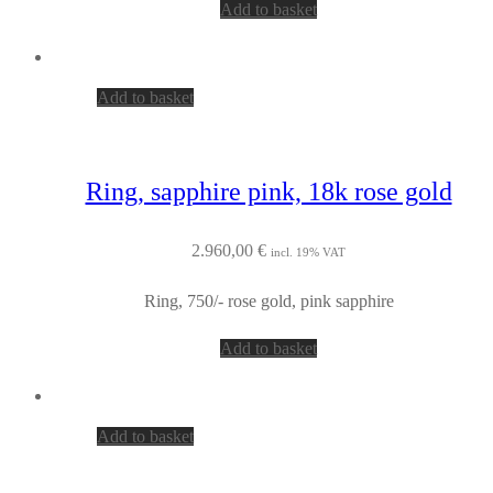
Add to basket
Add to basket
Ring, sapphire pink, 18k rose gold
2.960,00
€
incl. 19% VAT
Ring, 750/- rose gold, pink sapphire
Add to basket
Add to basket