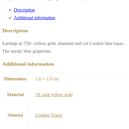
Description
Additional information
Description
Earrings in 750/- yellow gold, diamond and cut London blue topaz.
The mystic blue grapevine.
Additional information
Dimensions
2,6 × 1,0 cm
Material
18 carat yellow gold
Stone(s)
London Topaz