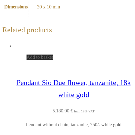
Dimensions
30 x 10 mm
Related products
Add to basket
Pendant Sio Due flower, tanzanite, 18k
white gold
5.180,00
€
incl. 19% VAT
Pendant without chain, tanzanite, 750/- white gold