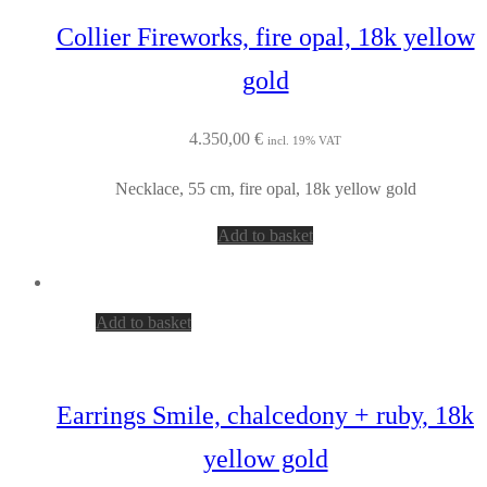
Collier Fireworks, fire opal, 18k yellow
gold
4.350,00
€
incl. 19% VAT
Necklace, 55 cm, fire opal, 18k yellow gold
Add to basket
Add to basket
Earrings Smile, chalcedony + ruby, 18k
yellow gold