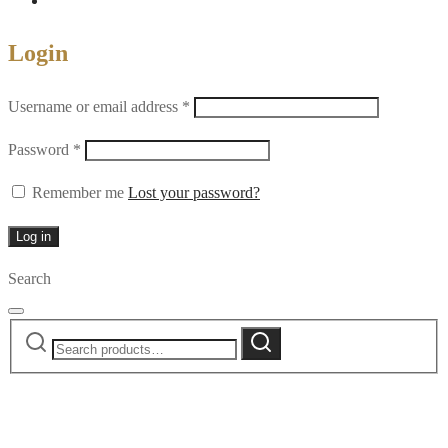
Login
Required
Username or email address
*
Required
Password
*
Remember me
Lost your password?
Log in
Search
Search
Search
for: