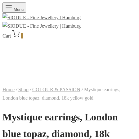
Menu
Cart
0
Home
/
Shop
/
COLOUR & PASSION
/
Mystique earrings,
London blue topaz, diamond, 18k yellow gold
Mystique earrings, London
blue topaz, diamond, 18k