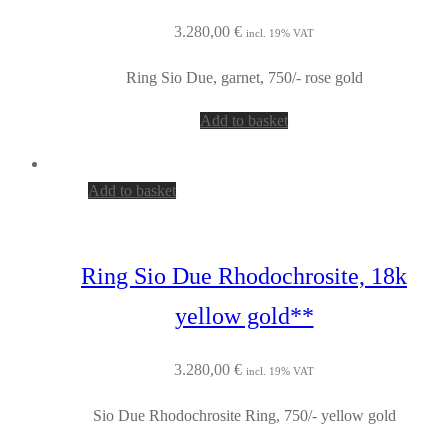
3.280,00
€
incl. 19% VAT
Ring Sio Due, garnet, 750/- rose gold
Add to basket
Add to basket
Ring Sio Due Rhodochrosite, 18k
yellow gold**
3.280,00
€
incl. 19% VAT
Sio Due Rhodochrosite Ring, 750/- yellow gold