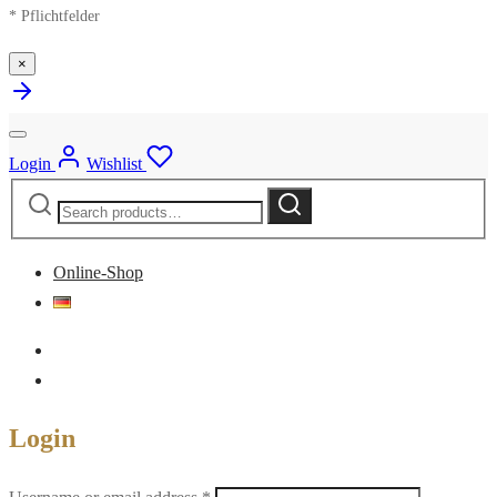
* Pflichtfelder
×
Login
Wishlist
Search
Search
for:
Online-Shop
Login
Required