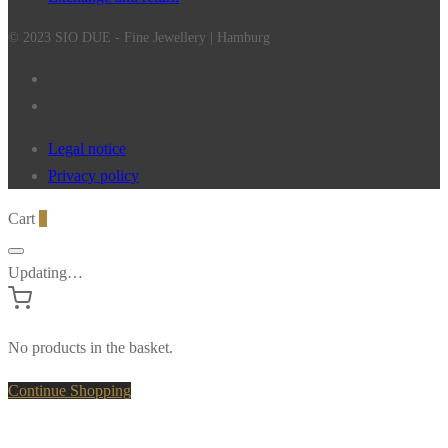
© 2023 SIO DUE - Fine Jewellery | Hamburg
Legal notice
Privacy policy
Cart
0
Updating…
No products in the basket.
Continue Shopping