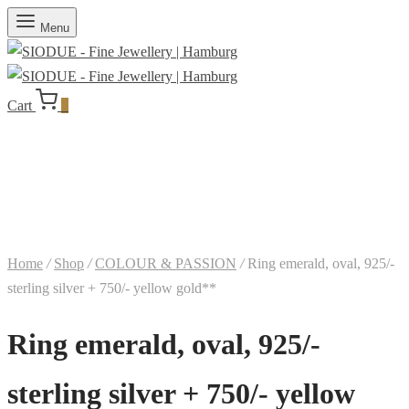
Menu
Cart
0
Home
/
Shop
/
COLOUR & PASSION
/
Ring emerald, oval, 925/-
sterling silver + 750/- yellow gold**
Ring emerald, oval, 925/-
sterling silver + 750/- yellow