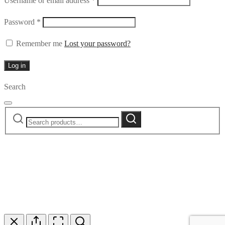
Username or email address
*
Required
Password
*
Remember me
Lost your password?
Log in
Search
Search
Search
for: