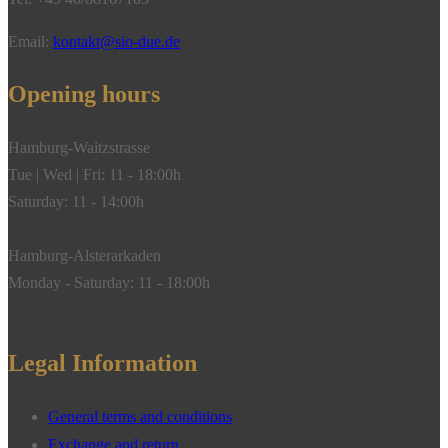
Email:
kontakt@sio-due.de
Opening hours
Hamburg-Waitzstrasse
Tue | Wed | Fri: 11 - 18:00h
Saturday: 11 - 14:00h
Hamburg-Alsterarkaden
Monday - Saturday: 11 - 18:00h
Legal Information
General terms and conditions
Exchange and return