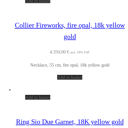
Add to basket
Collier Fireworks, fire opal, 18k yellow
gold
4.350,00
€
incl. 19% VAT
Necklace, 55 cm, fire opal, 18k yellow gold
Add to basket
Add to basket
Ring Sio Due Garnet, 18K yellow gold