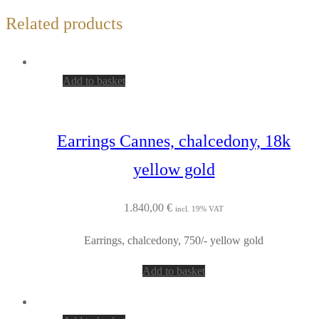
Related products
Add to basket
Earrings Cannes, chalcedony, 18k
yellow gold
1.840,00
€
incl. 19% VAT
Earrings, chalcedony, 750/- yellow gold
Add to basket