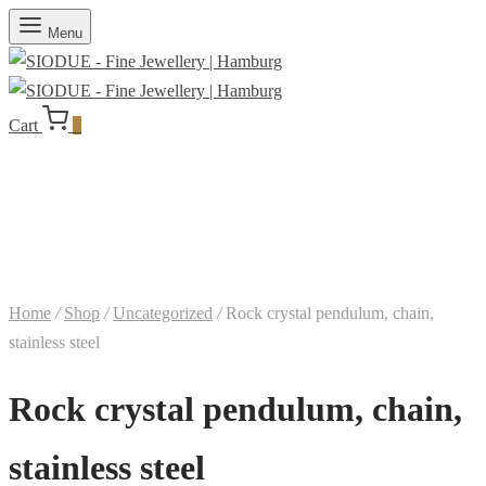
Menu
Cart
0
Home
/
Shop
/
Uncategorized
/
Rock crystal pendulum, chain,
stainless steel
Rock crystal pendulum, chain,
stainless steel