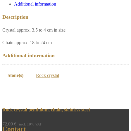
Additional information
Description
Crystal approx. 3.5 to 4 cm in size
Chain approx. 18 to 24 cm
Additional information
Stone(s)
Rock crystal
Rock crystal pendulum, chain, stainless steel
72,00
€
incl. 19% VAT
Contact