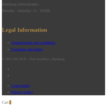
Hamburg-Alsterarkaden
Monday - Saturday: 11 - 18:00h
Legal Information
General terms and conditions
Exchange and return
© 2023 SIO DUE - Fine Jewellery | Hamburg
Legal notice
Privacy policy
Cart
0