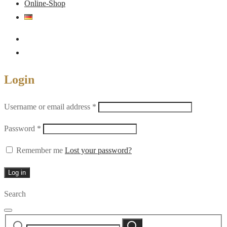
Online-Shop
Login
Required
Username or email address
*
Required
Password
*
Remember me
Lost your password?
Log in
Search
Search
Search