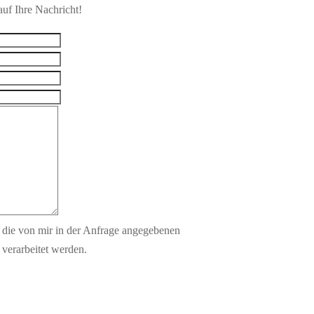
auf Ihre Nachricht!
s die von mir in der Anfrage angegebenen
verarbeitet werden.