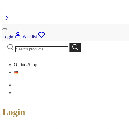
Login
Wishlist
Search
Search
for:
Online-Shop
Login