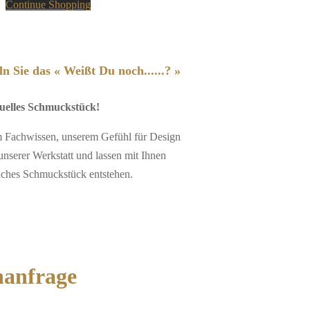
Continue Shopping
n Sie das « Weißt Du noch......? »
duelles Schmuckstück!
em Fachwissen, unserem Gefühl für Design
unserer Werkstatt und lassen mit Ihnen
iches Schmuckstück entstehen.
nanfrage