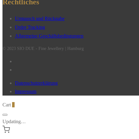
Rechtliches
Umtausch und Rückgabe
Order Tracking
Allgemeine Geschäftsbedingungen
© 2023 SIO DUE - Fine Jewellery | Hamburg
Datenschutzerklärung
Impressum
Cart
0
Updating…