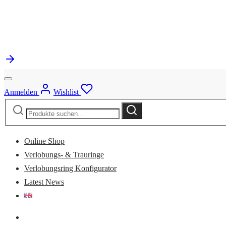
Anmelden
Wishlist
Suche
Suche
nach:
Online Shop
Verlobungs- & Trauringe
Verlobungsring Konfigurator
Latest News