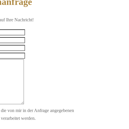
nanfrage
auf Ihre Nachricht!
s die von mir in der Anfrage angegebenen
verarbeitet werden.