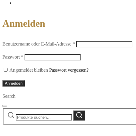
Anmelden
Erforderlich
Benutzername oder E-Mail-Adresse
*
Erforderlich
Passwort
*
Angemeldet bleiben
Passwort vergessen?
Anmelden
Search
Suche
Suche
nach: