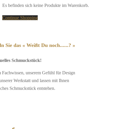
Es befinden sich keine Produkte im Warenkorb.
Continue Shopping
n Sie das « Weißt Du noch......? »
duelles Schmuckstück!
em Fachwissen, unserem Gefühl für Design
unserer Werkstatt und lassen mit Ihnen
iches Schmuckstück entstehen.