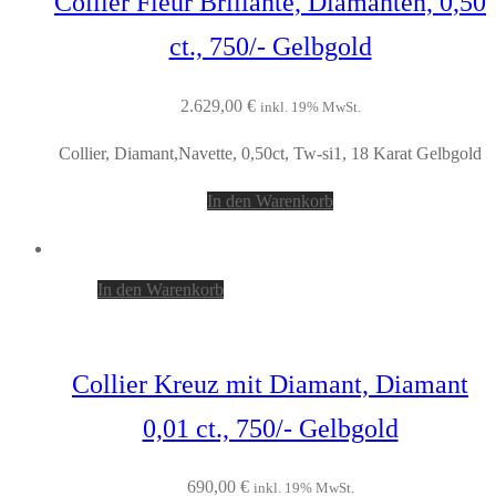
Collier Fleur Brillante, Diamanten, 0,50
ct., 750/- Gelbgold
2.629,00
€
inkl. 19% MwSt.
Collier, Diamant,Navette, 0,50ct, Tw-si1, 18 Karat Gelbgold
In den Warenkorb
In den Warenkorb
Collier Kreuz mit Diamant, Diamant
0,01 ct., 750/- Gelbgold
690,00
€
inkl. 19% MwSt.