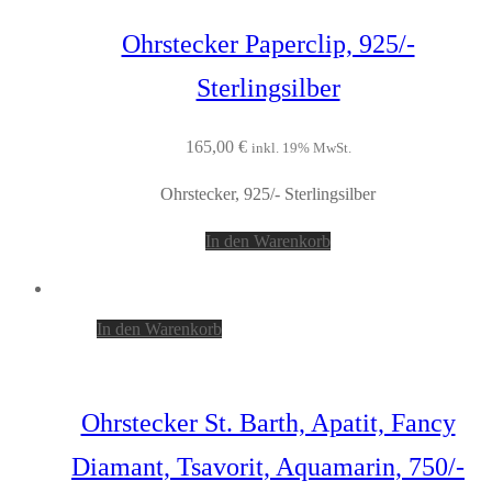
Ohrstecker Paperclip, 925/-
Sterlingsilber
165,00
€
inkl. 19% MwSt.
Ohrstecker, 925/- Sterlingsilber
In den Warenkorb
In den Warenkorb
Ohrstecker St. Barth, Apatit, Fancy
Diamant, Tsavorit, Aquamarin, 750/-