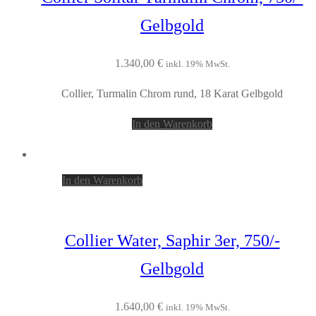
Gelbgold
1.340,00
€
inkl. 19% MwSt.
Collier, Turmalin Chrom rund, 18 Karat Gelbgold
In den Warenkorb
In den Warenkorb
Collier Water, Saphir 3er, 750/-
Gelbgold
1.640,00
€
inkl. 19% MwSt.