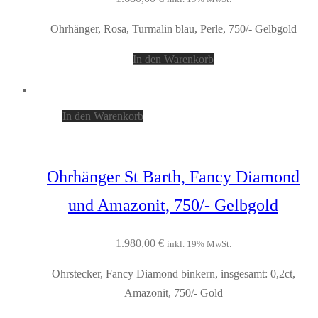
Ohrhänger, Rosa, Turmalin blau, Perle, 750/- Gelbgold
In den Warenkorb
In den Warenkorb
Ohrhänger St Barth, Fancy Diamond
und Amazonit, 750/- Gelbgold
1.980,00
€
inkl. 19% MwSt.
Ohrstecker, Fancy Diamond binkern, insgesamt: 0,2ct,
Amazonit, 750/- Gold