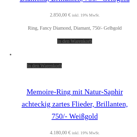
2.850,00
€
inkl. 19% MwSt.
Ring, Fancy Diamond, Diamant, 750/- Gelbgold
In den Warenkorb
In den Warenkorb
Memoire-Ring mit Natur-Saphir
achteckig zartes Flieder, Brillanten,
750/- Weißgold
4.180,00
€
inkl. 19% MwSt.