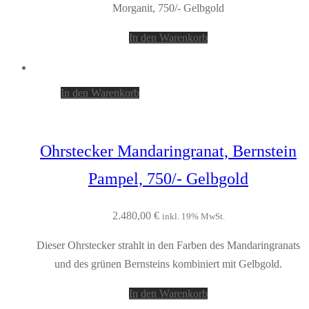
Morganit, 750/- Gelbgold
In den Warenkorb
In den Warenkorb
Ohrstecker Mandaringranat, Bernstein
Pampel, 750/- Gelbgold
2.480,00
€
inkl. 19% MwSt.
Dieser Ohrstecker strahlt in den Farben des Mandaringranats
und des grünen Bernsteins kombiniert mit Gelbgold.
In den Warenkorb