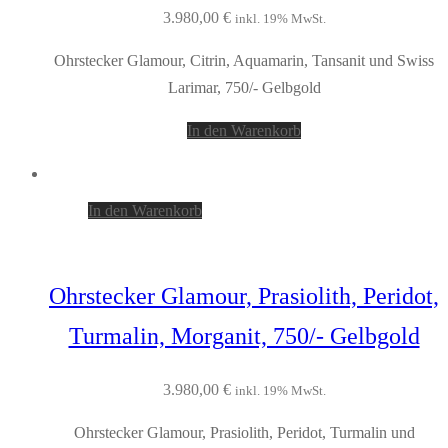
3.980,00
€
inkl. 19% MwSt.
Ohrstecker Glamour, Citrin, Aquamarin, Tansanit und Swiss
Larimar, 750/- Gelbgold
In den Warenkorb
In den Warenkorb
Ohrstecker Glamour, Prasiolith, Peridot,
Turmalin, Morganit, 750/- Gelbgold
3.980,00
€
inkl. 19% MwSt.
Ohrstecker Glamour, Prasiolith, Peridot, Turmalin und