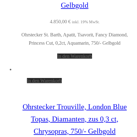
Gelbgold
4.850,00
€
inkl. 19% MwSt.
Ohrstecker St. Barth, Apatit, Tsavorit, Fancy Diamond,
Princess Cut, 0,2ct, Aquamarin, 750/- Gelbgold
In den Warenkorb
In den Warenkorb
Ohrstecker Trouville, London Blue
Topas, Diamanten, zus 0,3 ct,
Chrysopras, 750/- Gelbgold