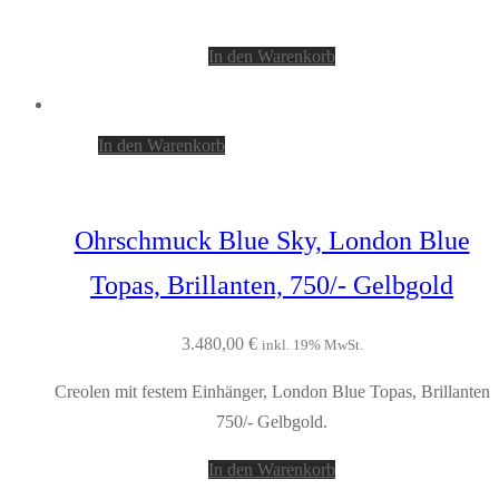
In den Warenkorb
In den Warenkorb
Ohrschmuck Blue Sky, London Blue
Topas, Brillanten, 750/- Gelbgold
3.480,00
€
inkl. 19% MwSt.
Creolen mit festem Einhänger, London Blue Topas, Brillanten
750/- Gelbgold.
In den Warenkorb