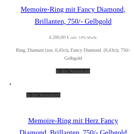
Memoire-Ring mit Fancy Diamond,
Brillanten, 750/- Gelbgold
4.280,00
€
inkl. 19% MwSt.
Ring, Diamant (zus. 0,45ct), Fancy Diamond (0,43ct), 750/-
Gelbgold
In den Warenkorb
In den Warenkorb
Memoire-Ring mit Herz Fancy
Diamond, Brillanten, 750/- Gelbgold