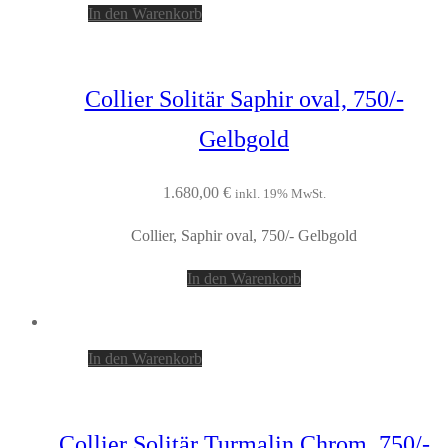
In den Warenkorb
Collier Solitär Saphir oval, 750/-
Gelbgold
1.680,00
€
inkl. 19% MwSt.
Collier, Saphir oval, 750/- Gelbgold
In den Warenkorb
In den Warenkorb
Collier Solitär Turmalin Chrom, 750/-