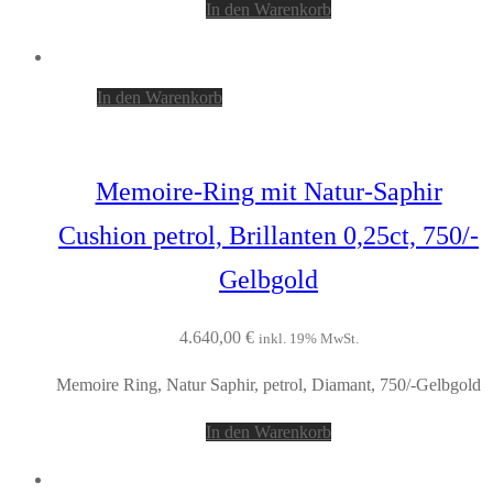
In den Warenkorb
In den Warenkorb
Memoire-Ring mit Natur-Saphir
Cushion petrol, Brillanten 0,25ct, 750/-
Gelbgold
4.640,00
€
inkl. 19% MwSt.
Memoire Ring, Natur Saphir, petrol, Diamant, 750/-Gelbgold
In den Warenkorb