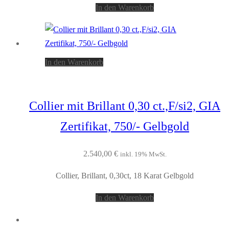
In den Warenkorb
In den Warenkorb
Collier mit Brillant 0,30 ct.,F/si2, GIA
Zertifikat, 750/- Gelbgold
2.540,00
€
inkl. 19% MwSt.
Collier, Brillant, 0,30ct, 18 Karat Gelbgold
In den Warenkorb