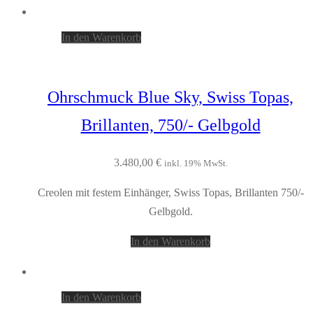
In den Warenkorb
Ohrschmuck Blue Sky, Swiss Topas,
Brillanten, 750/- Gelbgold
3.480,00
€
inkl. 19% MwSt.
Creolen mit festem Einhänger, Swiss Topas, Brillanten 750/-
Gelbgold.
In den Warenkorb
In den Warenkorb