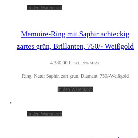
In den Warenkorb
Memoire-Ring mit Saphir achteckig
zartes grün, Brillanten, 750/- Weißgold
4.380,00
€
inkl. 19% MwSt.
Ring, Natur Saphir, zart grün, Diamant, 750/-Weißgold
In den Warenkorb
In den Warenkorb