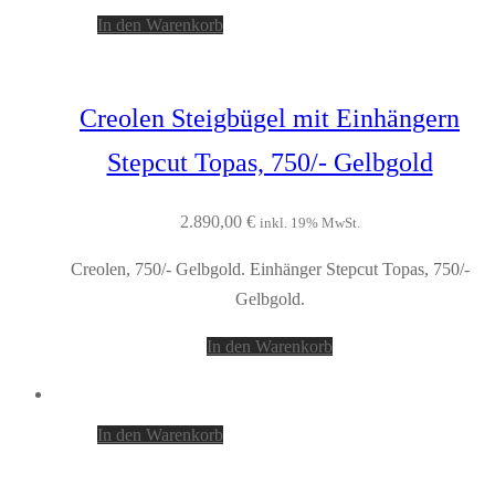
In den Warenkorb
Creolen Steigbügel mit Einhängern
Stepcut Topas, 750/- Gelbgold
2.890,00
€
inkl. 19% MwSt.
Creolen, 750/- Gelbgold. Einhänger Stepcut Topas, 750/-
Gelbgold.
In den Warenkorb
In den Warenkorb