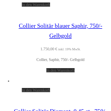
In den Warenkorb
Collier Solitär blauer Saphir, 750/-
Gelbgold
1.750,00
€
inkl. 19% MwSt.
Collier, Saphir, 750/- Gelbgold
In den Warenkorb
In den Warenkorb