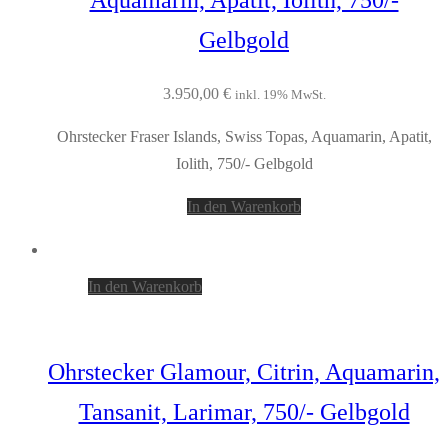
Aquamarin, Apatit, Iolith, 750/-
Gelbgold
3.950,00
€
inkl. 19% MwSt.
Ohrstecker Fraser Islands, Swiss Topas, Aquamarin, Apatit,
Iolith, 750/- Gelbgold
In den Warenkorb
In den Warenkorb
Ohrstecker Glamour, Citrin, Aquamarin,
Tansanit, Larimar, 750/- Gelbgold