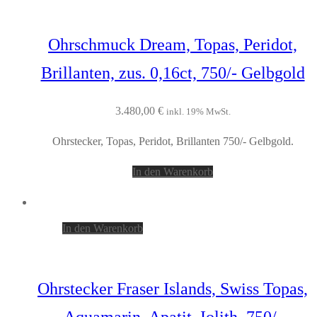
Ohrschmuck Dream, Topas, Peridot,
Brillanten, zus. 0,16ct, 750/- Gelbgold
3.480,00
€
inkl. 19% MwSt.
Ohrstecker, Topas, Peridot, Brillanten 750/- Gelbgold.
In den Warenkorb
In den Warenkorb
Ohrstecker Fraser Islands, Swiss Topas,