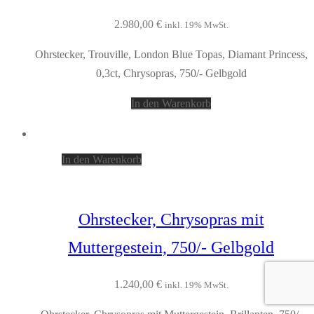
2.980,00
€
inkl. 19% MwSt.
Ohrstecker, Trouville, London Blue Topas, Diamant Princess,
0,3ct, Chrysopras, 750/- Gelbgold
In den Warenkorb
In den Warenkorb
Ohrstecker, Chrysopras mit
Muttergestein, 750/- Gelbgold
1.240,00
€
inkl. 19% MwSt.