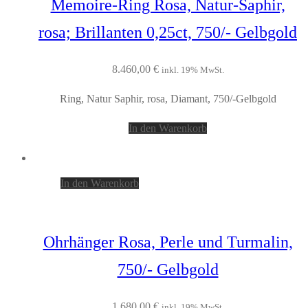
Memoire-Ring Rosa, Natur-Saphir,
rosa; Brillanten 0,25ct, 750/- Gelbgold
8.460,00
€
inkl. 19% MwSt.
Ring, Natur Saphir, rosa, Diamant, 750/-Gelbgold
In den Warenkorb
In den Warenkorb
Ohrhänger Rosa, Perle und Turmalin,
750/- Gelbgold
1.680,00
€
inkl. 19% MwSt.