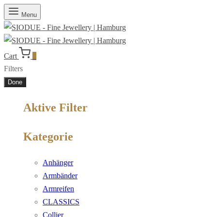
Menu
Cart
0
Filters
Done
Aktive Filter
Kategorie
Anhänger
Armbänder
Armreifen
CLASSICS
Collier