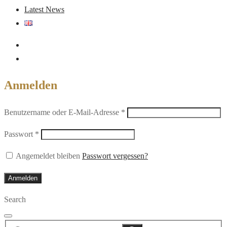
Latest News
Anmelden
Erforderlich
Benutzername oder E-Mail-Adresse
*
Erforderlich
Passwort
*
Angemeldet bleiben
Passwort vergessen?
Anmelden
Search
Suche