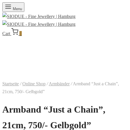
Menu
Cart
0
Startseite
/
Online Shop
/
Armbänder
/
Armband “Just a Chain”,
21cm, 750/- Gelbgold”
Armband “Just a Chain”,
21cm, 750/- Gelbgold”