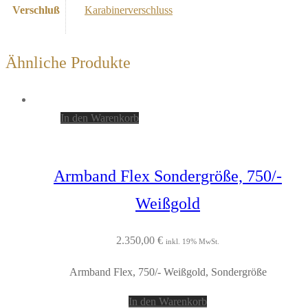
Verschluß
Karabinerverschluss
Ähnliche Produkte
In den Warenkorb
Armband Flex Sondergröße, 750/-
Weißgold
2.350,00
€
inkl. 19% MwSt.
Armband Flex, 750/- Weißgold, Sondergröße
In den Warenkorb