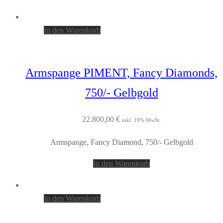
In den Warenkorb
Armspange PIMENT, Fancy Diamonds,
750/- Gelbgold
22.800,00
€
inkl. 19% MwSt.
Armspange, Fancy Diamond, 750/- Gelbgold
In den Warenkorb
In den Warenkorb