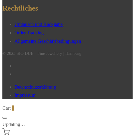
Rechtliches
Umtausch und Rückgabe
Order Tracking
Allgemeine Geschäftsbedingungen
© 2023 SIO DUE - Fine Jewellery | Hamburg
Datenschutzerklärung
Impressum
Cart
0
Updating…