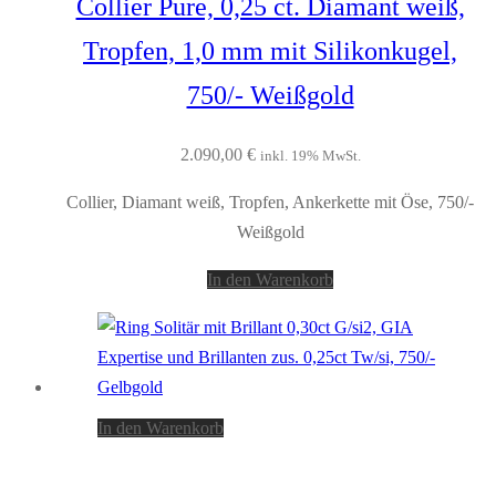
Collier Pure, 0,25 ct. Diamant weiß,
Tropfen, 1,0 mm mit Silikonkugel,
750/- Weißgold
2.090,00
€
inkl. 19% MwSt.
Collier, Diamant weiß, Tropfen, Ankerkette mit Öse, 750/-
Weißgold
In den Warenkorb
In den Warenkorb