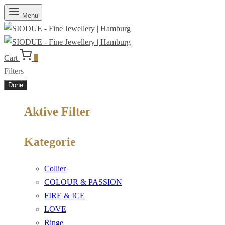
Menu
Cart
0
Filters
Done
Aktive Filter
Kategorie
Collier
COLOUR & PASSION
FIRE & ICE
LOVE
Ringe