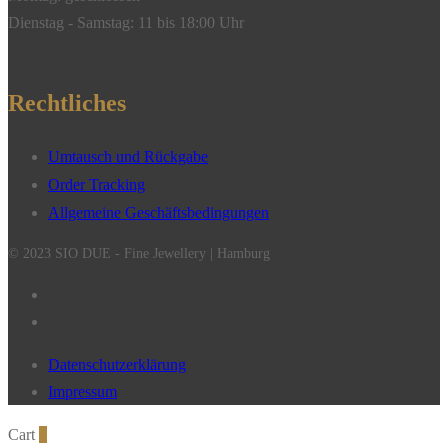
Dienstag - Samstag: 11 bis 18:00 Uhr
Rechtliches
Umtausch und Rückgabe
Order Tracking
Allgemeine Geschäftsbedingungen
© 2023 SIO DUE - Fine Jewellery | Hamburg
Datenschutzerklärung
Impressum
Cart
0