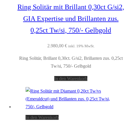
Ring Solitär mit Brillant 0,30ct G/si2,
GIA Expertise und Brillanten zus.
0,25ct Tw/si, 750/- Gelbgold
2.980,00
€
inkl. 19% MwSt.
Ring Solitär, Brillant 0,30ct. G/si2, Brillanten zus. 0,25ct
Tw/si, 750/- Gelbgold
In den Warenkorb
In den Warenkorb