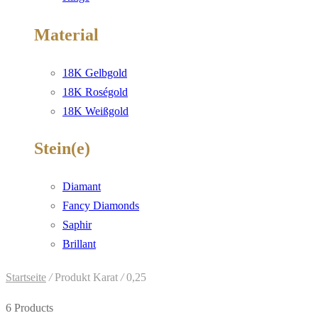
Material
18K Gelbgold
18K Roségold
18K Weißgold
Stein(e)
Diamant
Fancy Diamonds
Saphir
Brillant
Startseite
/
Produkt Karat
/
0,25
6 Products