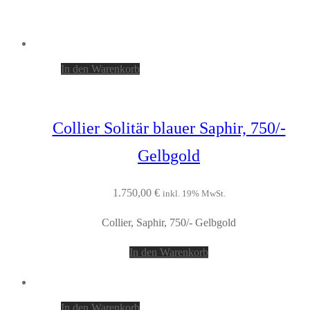
In den Warenkorb
Collier Solitär blauer Saphir, 750/-
Gelbgold
1.750,00
€
inkl. 19% MwSt.
Collier, Saphir, 750/- Gelbgold
In den Warenkorb
In den Warenkorb