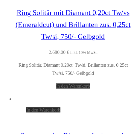
Ring Solitär mit Diamant 0,20ct Tw/vs
(Emeraldcut) und Brillanten zus. 0,25ct
Tw/si, 750/- Gelbgold
2.680,00
€
inkl. 19% MwSt.
Ring Solitär, Diamant 0,20ct. Tw/si, Brillanten zus. 0,25ct
Tw/si, 750/- Gelbgold
In den Warenkorb
In den Warenkorb