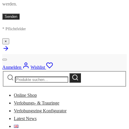
werden.
* Pflichtfelder
×
Anmelden
Wishlist
Suche
Suche
nach:
Online Shop
Verlobungs- & Trauringe
Verlobungsring Konfigurator
Latest News