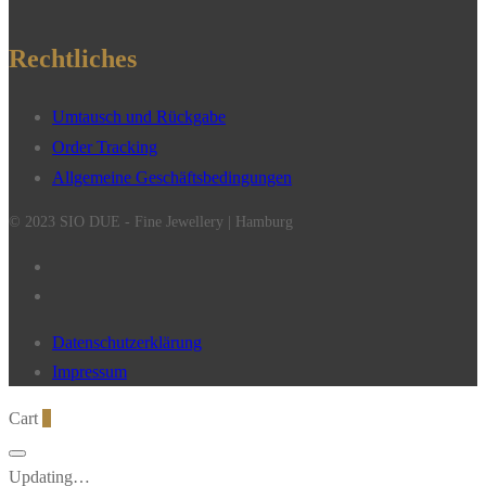
Rechtliches
Umtausch und Rückgabe
Order Tracking
Allgemeine Geschäftsbedingungen
© 2023 SIO DUE - Fine Jewellery | Hamburg
Datenschutzerklärung
Impressum
Cart
0
Updating…