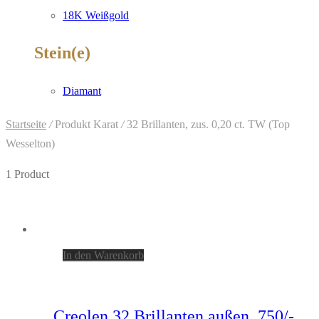
18K Weißgold
Stein(e)
Diamant
Startseite
/
Produkt Karat
/
32 Brillanten, zus. 0,20 ct. TW (Top
Wesselton)
1 Product
In den Warenkorb
Creolen 32 Brillanten außen, 750/-