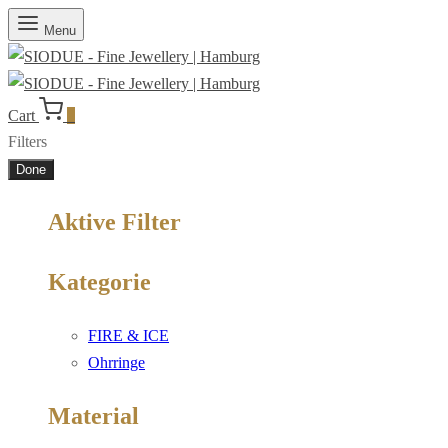
Menu
Cart
0
Filters
Done
Aktive Filter
Kategorie
FIRE & ICE
Ohrringe
Material