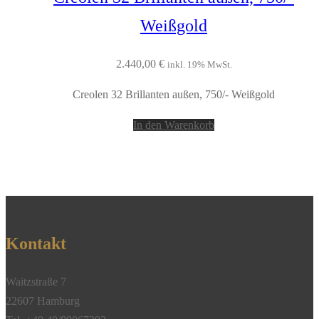
Weißgold
2.440,00
€
inkl. 19% MwSt.
Creolen 32 Brillanten außen, 750/- Weißgold
In den Warenkorb
Kontakt
Waitzstraße 7
22607 Hamburg