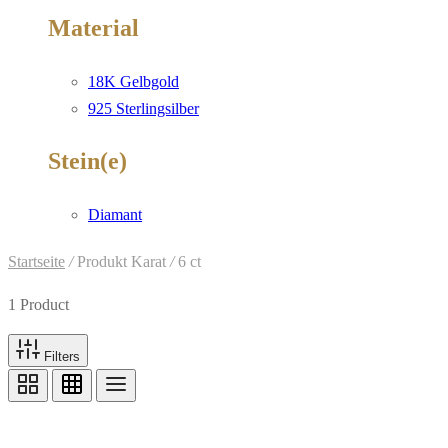
Material
18K Gelbgold
925 Sterlingsilber
Stein(e)
Diamant
Startseite
/
Produkt Karat
/
6 ct
1 Product
Filters