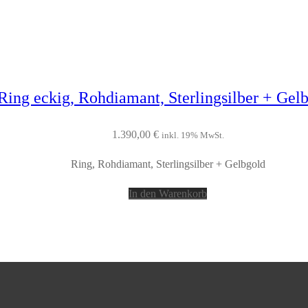
Ring eckig, Rohdiamant, Sterlingsilber + Gel
1.390,00
€
inkl. 19% MwSt.
Ring, Rohdiamant, Sterlingsilber + Gelbgold
In den Warenkorb