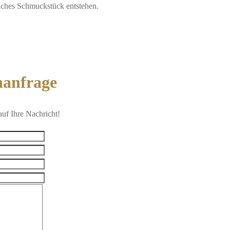
iches Schmuckstück entstehen.
nanfrage
auf Ihre Nachricht!