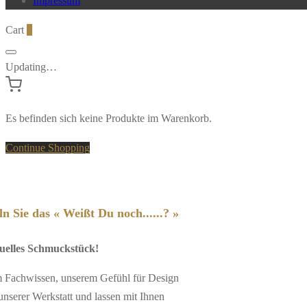
Impressum
Cart
0
Updating…
Es befinden sich keine Produkte im Warenkorb.
Continue Shopping
n Sie das « Weißt Du noch......? »
duelles Schmuckstück!
em Fachwissen, unserem Gefühl für Design
unserer Werkstatt und lassen mit Ihnen