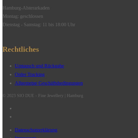
Hamburg-Alsterarkaden
Montag: geschlossen
Dienstag - Samstag: 11 bis 18:00 Uhr
Rechtliches
Umtausch und Rückgabe
Order Tracking
Allgemeine Geschäftsbedingungen
© 2023 SIO DUE - Fine Jewellery | Hamburg
Datenschutzerklärung