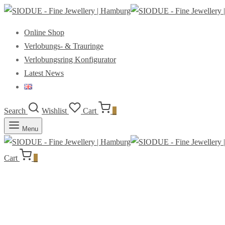
Online Shop
Verlobungs- & Trauringe
Verlobungsring Konfigurator
Latest News
Search
Wishlist
Cart
0
Menu
Cart
0