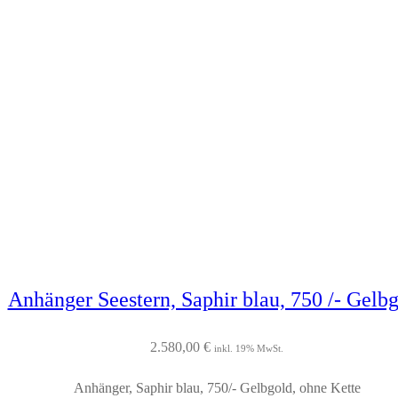
Anhänger Seestern, Saphir blau, 750 /- Gelb
2.580,00
€
inkl. 19% MwSt.
Anhänger, Saphir blau, 750/- Gelbgold, ohne Kette