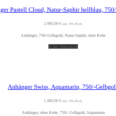
er Pastell Cloud, Natur-Saphir hellblau, 750
2.980,00
€
inkl. 19% MwSt.
Anhänger, 750/-Gelbgold, Natur-Saphir, ohne Kette
In den Warenkorb
Anhänger Swiss, Aquamarin, 750/-Gelbgol
1.480,00
€
inkl. 19% MwSt.
Anhänger, ohne Kette, 750/- Gelbgold, Aquamarin