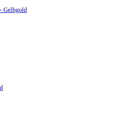
/- Gelbgold
d