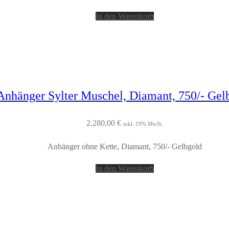
In den Warenkorb
Anhänger Sylter Muschel, Diamant, 750/- Gel
2.280,00
€
inkl. 19% MwSt.
Anhänger ohne Kette, Diamant, 750/- Gelbgold
In den Warenkorb