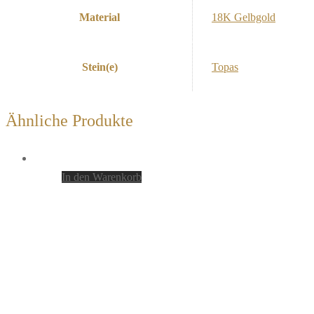
Material
18K Gelbgold
Stein(e)
Topas
Ähnliche Produkte
In den Warenkorb