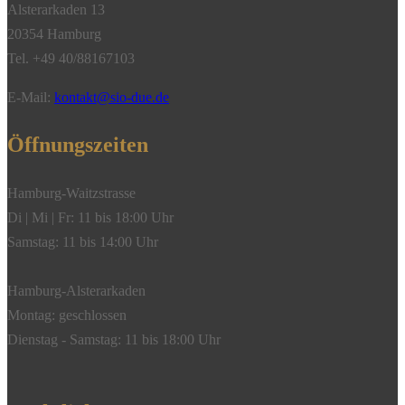
Alsterarkaden 13
Menge
20354 Hamburg
Tel. +49 40/88167103
E-Mail:
kontakt@sio-due.de
Öffnungszeiten
Hamburg-Waitzstrasse
Di | Mi | Fr: 11 bis 18:00 Uhr
Samstag: 11 bis 14:00 Uhr
Hamburg-Alsterarkaden
Montag: geschlossen
Dienstag - Samstag: 11 bis 18:00 Uhr