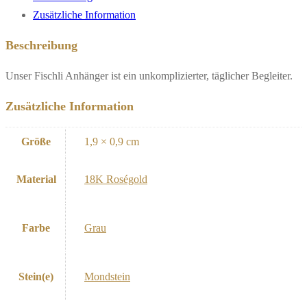
Zusätzliche Information
Beschreibung
Unser Fischli Anhänger ist ein unkomplizierter, täglicher Begleiter.
Zusätzliche Information
Größe
1,9 × 0,9 cm
Material
18K Roségold
Farbe
Grau
Stein(e)
Mondstein