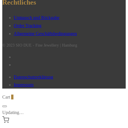
Rechtliches
Umtausch und Rückgabe
Order Tracking
Allgemeine Geschäftsbedingungen
© 2023 SIO DUE - Fine Jewellery | Hamburg
Datenschutzerklärung
Impressum
Cart
0
Updating…