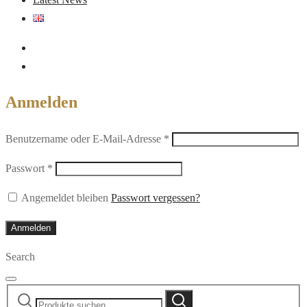
Anmelden
Erforderlich
Benutzername oder E-Mail-Adresse
*
Erforderlich
Passwort
*
Angemeldet bleiben
Passwort vergessen?
Anmelden
Search
Suche
Suche