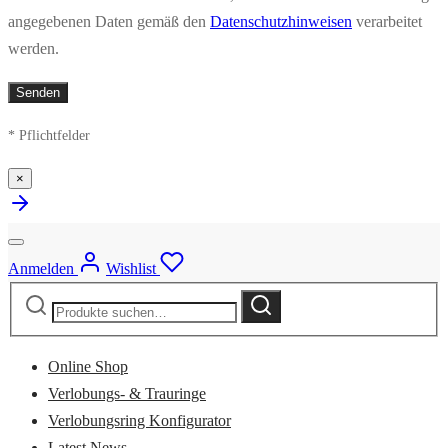
angegebenen Daten gemäß den
Datenschutzhinweisen
verarbeitet
werden.
* Pflichtfelder
×
Anmelden
Wishlist
Suche
Suche
nach:
Online Shop
Verlobungs- & Trauringe
Verlobungsring Konfigurator
Latest News