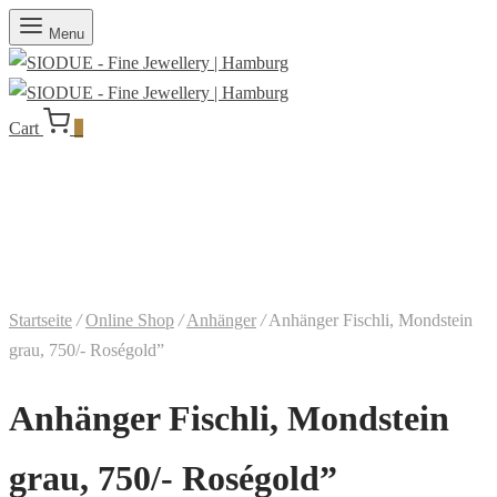
Menu
Cart
0
Startseite
/
Online Shop
/
Anhänger
/
Anhänger Fischli, Mondstein
grau, 750/- Roségold”
Anhänger Fischli, Mondstein
grau, 750/- Roségold”