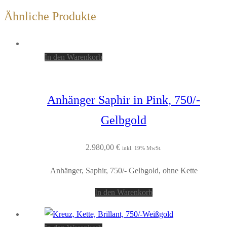
Ähnliche Produkte
In den Warenkorb
Anhänger Saphir in Pink, 750/-
Gelbgold
2.980,00
€
inkl. 19% MwSt.
Anhänger, Saphir, 750/- Gelbgold, ohne Kette
In den Warenkorb