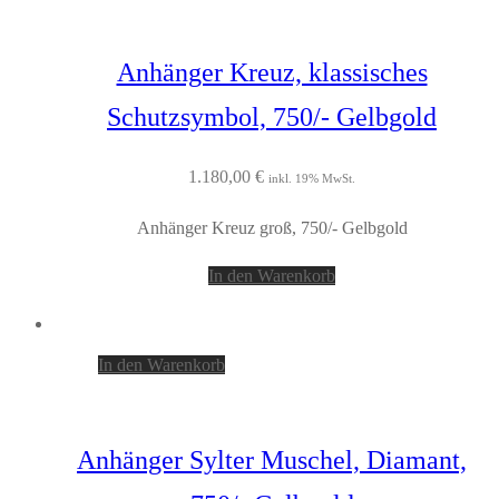
Anhänger Kreuz, klassisches
Schutzsymbol, 750/- Gelbgold
1.180,00
€
inkl. 19% MwSt.
Anhänger Kreuz groß, 750/- Gelbgold
In den Warenkorb
In den Warenkorb
Anhänger Sylter Muschel, Diamant,