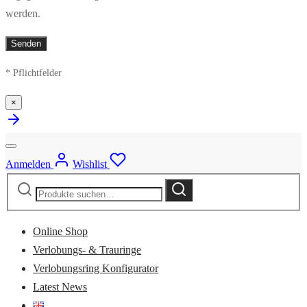
werden.
* Pflichtfelder
×
Anmelden
Wishlist
Suche
Suche
nach:
Online Shop
Verlobungs- & Trauringe
Verlobungsring Konfigurator
Latest News