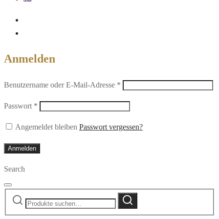
Anmelden
Erforderlich
Benutzername oder E-Mail-Adresse
*
Erforderlich
Passwort
*
Angemeldet bleiben
Passwort vergessen?
Anmelden
Search
Suche
Suche
nach: