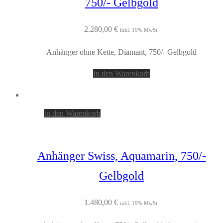
750/- Gelbgold
2.280,00
€
inkl. 19% MwSt.
Anhänger ohne Kette, Diamant, 750/- Gelbgold
In den Warenkorb
In den Warenkorb
Anhänger Swiss, Aquamarin, 750/-
Gelbgold
1.480,00
€
inkl. 19% MwSt.