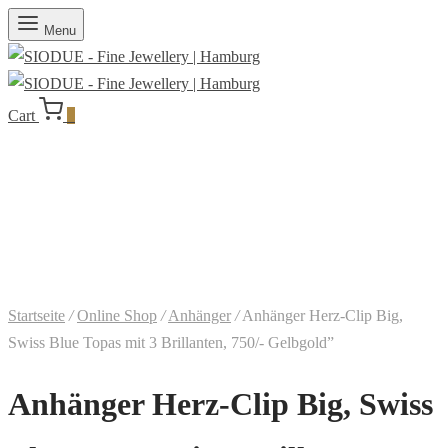
Menu
Cart
0
Startseite
/
Online Shop
/
Anhänger
/
Anhänger Herz-Clip Big,
Swiss Blue Topas mit 3 Brillanten, 750/- Gelbgold”
Anhänger Herz-Clip Big, Swiss