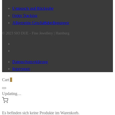
Umtausch und Rückgabe
Order Tracking
Allgemeine Geschäftsbedingungen
© 2023 SIO DUE - Fine Jewellery | Hamburg
Datenschutzerklärung
Impressum
Cart
0
Updating…
Es befinden sich keine Produkte im Warenkorb.