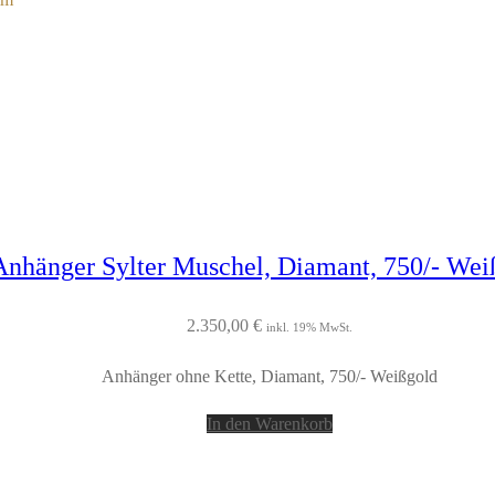
Anhänger Sylter Muschel, Diamant, 750/- Wei
2.350,00
€
inkl. 19% MwSt.
Anhänger ohne Kette, Diamant, 750/- Weißgold
In den Warenkorb