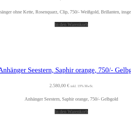
änger ohne Kette, Rosenquarz, Clip, 750/- Weißgold, Brillanten, insge
In den Warenkorb
Anhänger Seestern, Saphir orange, 750/- Gelb
2.580,00
€
inkl. 19% MwSt.
Anhänger Seestern, Saphir orange, 750/- Gelbgold
In den Warenkorb