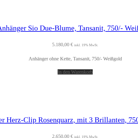
Anhänger Sio Due-Blume, Tansanit, 750/- Wei
5.180,00
€
inkl. 19% MwSt.
Anhänger ohne Kette, Tansanit, 750/- Weißgold
In den Warenkorb
r Herz-Clip Rosenquarz, mit 3 Brillanten, 75
2.650,00
€
inkl. 19% MwSt.