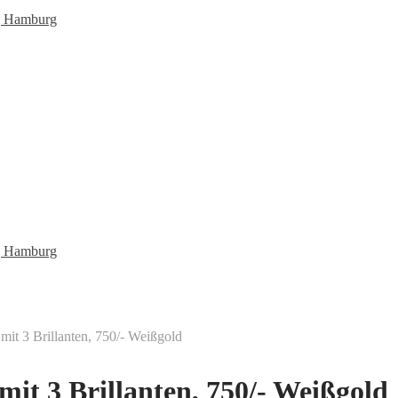
it 3 Brillanten, 750/- Weißgold
it 3 Brillanten, 750/- Weißgold