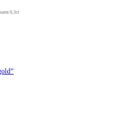
samt 0,3ct
gold”