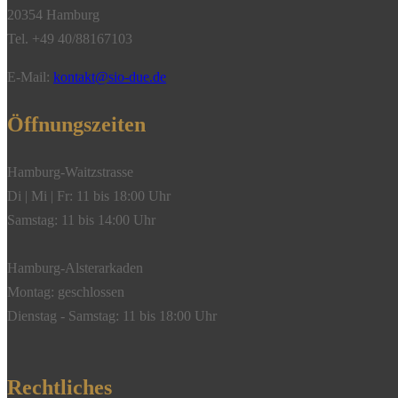
20354 Hamburg
Tel. +49 40/88167103
E-Mail:
kontakt@sio-due.de
Öffnungszeiten
Hamburg-Waitzstrasse
Di | Mi | Fr: 11 bis 18:00 Uhr
Samstag: 11 bis 14:00 Uhr
Hamburg-Alsterarkaden
Montag: geschlossen
Dienstag - Samstag: 11 bis 18:00 Uhr
Rechtliches