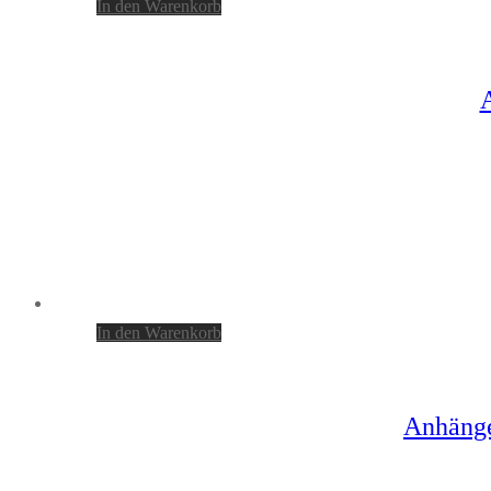
In den Warenkorb
In den Warenkorb
Anhänge