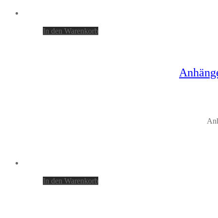
In den Warenkorb
Anhänge
Anh
In den Warenkorb