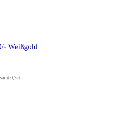
0/- Weißgold
samt 0,3ct