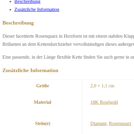
Beschreibung
Zusätzliche Information
Beschreibung
Dieser facettierte Rosenquarz in Herzform ist mit einem stabilen Kl
Brillanten an dem Kettendurchzieher vervollständigen dieses außer
Eine passende, in der Länge flexible Kette finden Sie auch gerne in 
Zusätzliche Information
Größe
2,0 × 1,1 cm
Material
18K Roségold
Stein(e)
Diamant
,
Rosenquarz