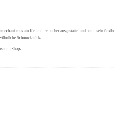
appmechanismus am Kettendurchzieher ausgestattet und somit sehr flexi
gewöhnliche Schmuckstück.
unserem Shop.