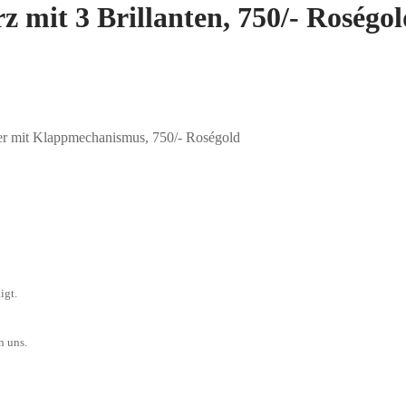
 mit 3 Brillanten, 750/- Roségo
her mit Klappmechanismus, 750/- Roségold
igt.
n uns.