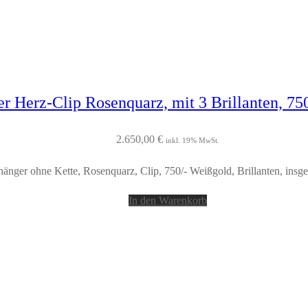
r Herz-Clip Rosenquarz, mit 3 Brillanten, 75
2.650,00
€
inkl. 19% MwSt.
änger ohne Kette, Rosenquarz, Clip, 750/- Weißgold, Brillanten, insge
In den Warenkorb