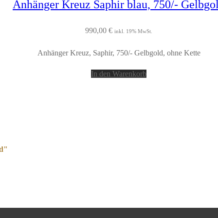
Anhänger Kreuz Saphir blau, 750/- Gelbgo
990,00
€
inkl. 19% MwSt.
Anhänger Kreuz, Saphir, 750/- Gelbgold, ohne Kette
In den Warenkorb
ld"