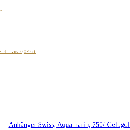
se
3 ct. = zus. 0,039 ct.
Anhänger Swiss, Aquamarin, 750/-Gelbgol