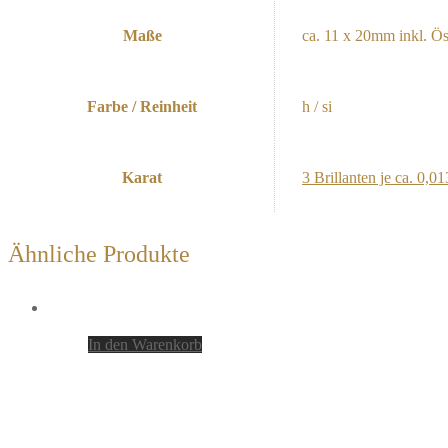
Maße
ca. 11 x 20mm inkl. Ö
Farbe / Reinheit
h / si
Karat
3 Brillanten je ca. 0,01
Ähnliche Produkte
In den Warenkorb