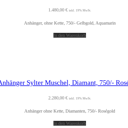
1.480,00
€
inkl. 19% MwSt.
Anhänger, ohne Kette, 750/- Gelbgold, Aquamarin
In den Warenkorb
Anhänger Sylter Muschel, Diamant, 750/- Ros
2.280,00
€
inkl. 19% MwSt.
Anhänger ohne Kette, Diamanten, 750/- Roségold
In den Warenkorb