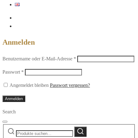
Anmelden
Erforderlich
Benutzername oder E-Mail-Adresse
*
Erforderlich
Passwort
*
Angemeldet bleiben
Passwort vergessen?
Anmelden
Search
Suche
Suche
nach: