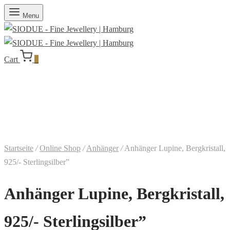
Menu
Cart
0
Startseite
/
Online Shop
/
Anhänger
/
Anhänger Lupine, Bergkristall,
925/- Sterlingsilber”
Anhänger Lupine, Bergkristall,
925/- Sterlingsilber”