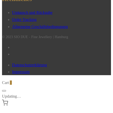
Umtausch und Rückgabe
Order Tracking
Allgemeine Geschäftsbedingungen
© 2023 SIO DUE - Fine Jewellery | Hamburg
Datenschutzerklärung
Impressum
Cart
0
Updating…