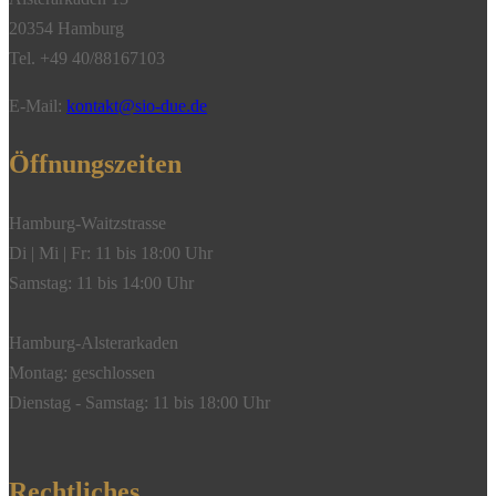
20354 Hamburg
Tel. +49 40/88167103
E-Mail:
kontakt@sio-due.de
Öffnungszeiten
Hamburg-Waitzstrasse
Di | Mi | Fr: 11 bis 18:00 Uhr
Samstag: 11 bis 14:00 Uhr
Hamburg-Alsterarkaden
Montag: geschlossen
Dienstag - Samstag: 11 bis 18:00 Uhr
Rechtliches