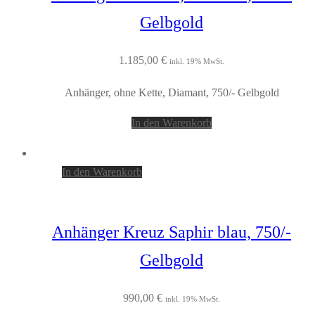
Gelbgold
1.185,00
€
inkl. 19% MwSt.
Anhänger, ohne Kette, Diamant, 750/- Gelbgold
In den Warenkorb
In den Warenkorb
Anhänger Kreuz Saphir blau, 750/-
Gelbgold
990,00
€
inkl. 19% MwSt.