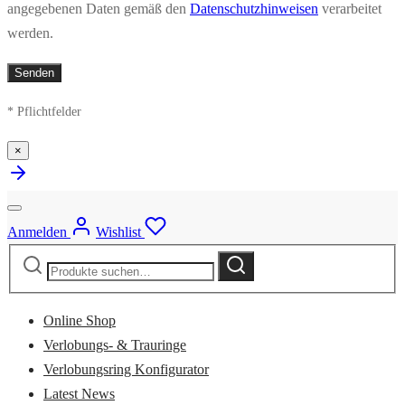
angegebenen Daten gemäß den
Datenschutzhinweisen
verarbeitet
werden.
* Pflichtfelder
×
Anmelden
Wishlist
Suche
Suche
nach:
Online Shop
Verlobungs- & Trauringe
Verlobungsring Konfigurator
Latest News