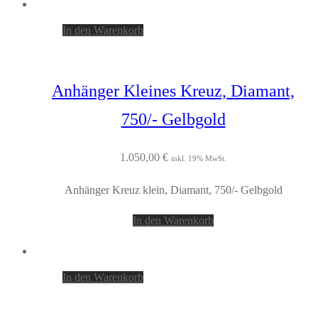
In den Warenkorb
Anhänger Kleines Kreuz, Diamant,
750/- Gelbgold
1.050,00
€
inkl. 19% MwSt.
Anhänger Kreuz klein, Diamant, 750/- Gelbgold
In den Warenkorb
In den Warenkorb