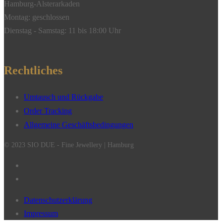
Hamburg-Alsterarkaden
Montag: geschlossen
Dienstag - Samstag: 11 bis 18:00 Uhr
Rechtliches
Umtausch und Rückgabe
Order Tracking
Allgemeine Geschäftsbedingungen
© 2023 SIO DUE - Fine Jewellery | Hamburg
Datenschutzerklärung
Impressum