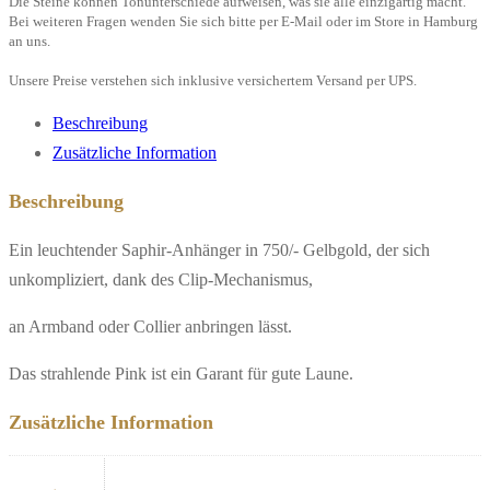
Die Steine können Tonunterschiede aufweisen, was sie alle einzigartig macht.
Bei weiteren Fragen wenden Sie sich bitte per E-Mail oder im Store in Hamburg
an uns.
Unsere Preise verstehen sich inklusive versichertem Versand per UPS.
Beschreibung
Zusätzliche Information
Beschreibung
Ein leuchtender Saphir-Anhänger in 750/- Gelbgold, der sich
unkompliziert, dank des Clip-Mechanismus,
an Armband oder Collier anbringen lässt.
Das strahlende Pink ist ein Garant für gute Laune.
Zusätzliche Information