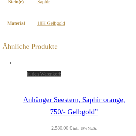
Stein(e)
Saphir
Material
18K Gelbgold
Ähnliche Produkte
In den Warenkorb
Anhänger Seestern, Saphir orange,
750/- Gelbgold”
2.580,00
€
inkl. 19% MwSt.