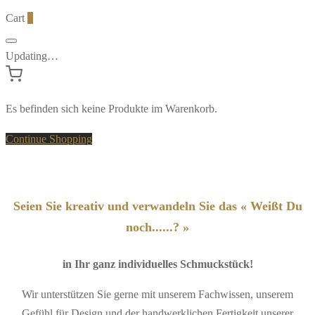
Cart
0
Updating…
Es befinden sich keine Produkte im Warenkorb.
Continue Shopping
Seien Sie kreativ und verwandeln Sie das « Weißt Du
noch......? »
in Ihr ganz individuelles Schmuckstück!
Wir unterstützen Sie gerne mit unserem Fachwissen, unserem
Gefühl für Design und der handwerklichen Fertigkeit unserer