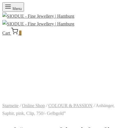
Menu
Cart
0
Startseite
/
Online Shop
/
COLOUR & PASSION
/
Anhänger,
Saphir, pink, Clip, 750/- Gelbgold”