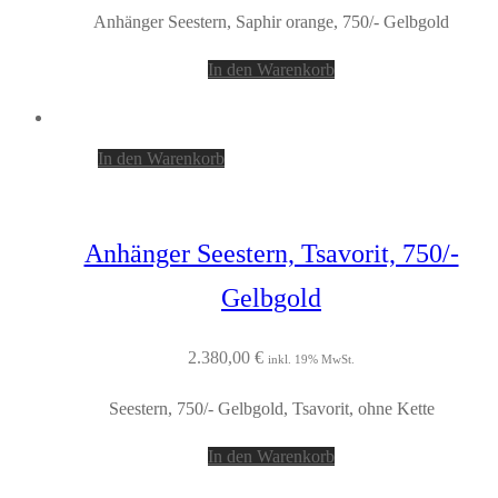
Anhänger Seestern, Saphir orange, 750/- Gelbgold
In den Warenkorb
In den Warenkorb
Anhänger Seestern, Tsavorit, 750/-
Gelbgold
2.380,00
€
inkl. 19% MwSt.
Seestern, 750/- Gelbgold, Tsavorit, ohne Kette
In den Warenkorb