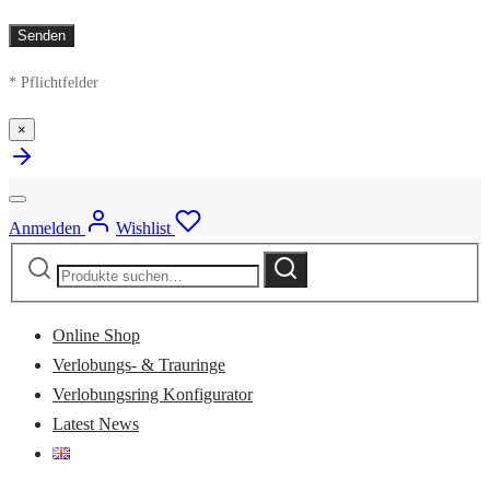
* Pflichtfelder
×
Anmelden
Wishlist
Suche
Suche
nach:
Online Shop
Verlobungs- & Trauringe
Verlobungsring Konfigurator
Latest News