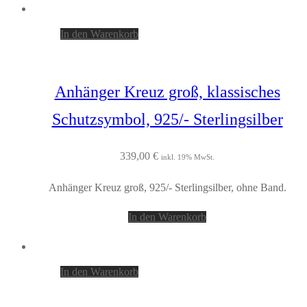
In den Warenkorb
Anhänger Kreuz groß, klassisches
Schutzsymbol, 925/- Sterlingsilber
339,00
€
inkl. 19% MwSt.
Anhänger Kreuz groß, 925/- Sterlingsilber, ohne Band.
In den Warenkorb
In den Warenkorb