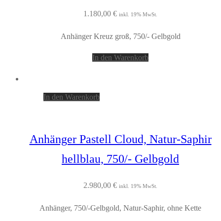
1.180,00
€
inkl. 19% MwSt.
Anhänger Kreuz groß, 750/- Gelbgold
In den Warenkorb
In den Warenkorb
Anhänger Pastell Cloud, Natur-Saphir
hellblau, 750/- Gelbgold
2.980,00
€
inkl. 19% MwSt.
Anhänger, 750/-Gelbgold, Natur-Saphir, ohne Kette