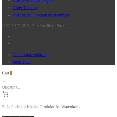
Umtausch und Rückgabe
Order Tracking
Allgemeine Geschäftsbedingungen
© 2023 SIO DUE - Fine Jewellery | Hamburg
Datenschutzerklärung
Impressum
Cart
0
Updating…
Es befinden sich keine Produkte im Warenkorb.