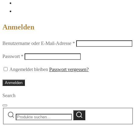
Anmelden
Erforderlich
Benutzername oder E-Mail-Adresse
*
Erforderlich
Passwort
*
Angemeldet bleiben
Passwort vergessen?
Anmelden
Search
Suche
Suche
nach: