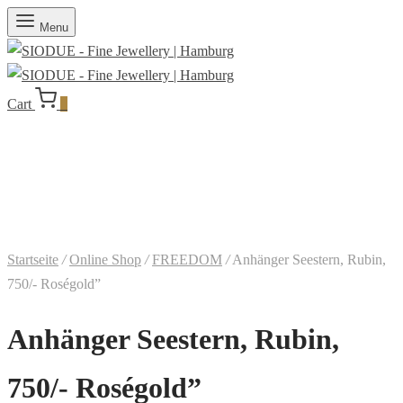
Menu
Cart
0
Startseite
/
Online Shop
/
FREEDOM
/
Anhänger Seestern, Rubin,
750/- Roségold”
Anhänger Seestern, Rubin,
750/- Roségold”