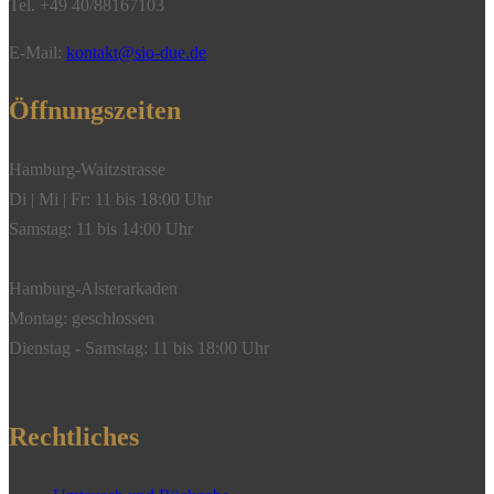
Tel. +49 40/88167103
E-Mail:
kontakt@sio-due.de
Öffnungszeiten
Hamburg-Waitzstrasse
Di | Mi | Fr: 11 bis 18:00 Uhr
Samstag: 11 bis 14:00 Uhr
Hamburg-Alsterarkaden
Montag: geschlossen
Dienstag - Samstag: 11 bis 18:00 Uhr
Rechtliches