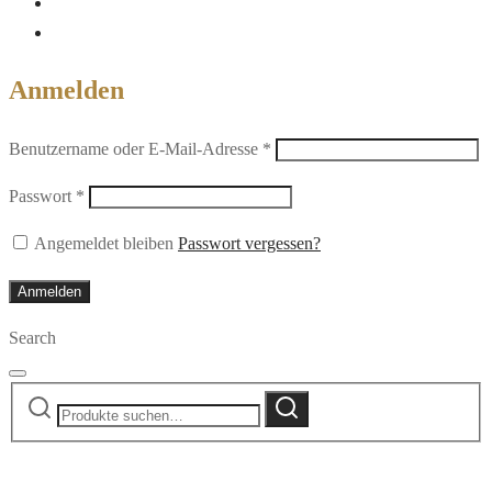
Anmelden
Erforderlich
Benutzername oder E-Mail-Adresse
*
Erforderlich
Passwort
*
Angemeldet bleiben
Passwort vergessen?
Anmelden
Search
Suche
Suche
nach: