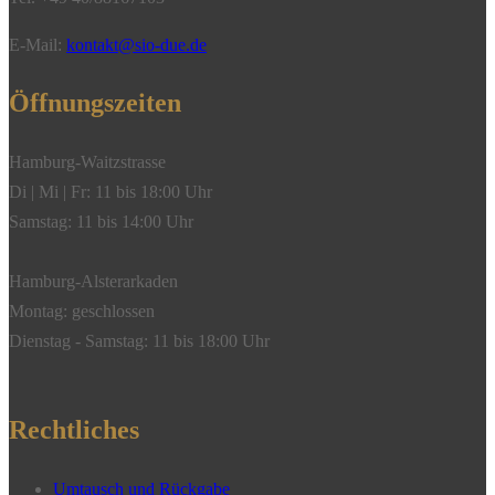
E-Mail:
kontakt@sio-due.de
Öffnungszeiten
Hamburg-Waitzstrasse
Di | Mi | Fr: 11 bis 18:00 Uhr
Samstag: 11 bis 14:00 Uhr
Hamburg-Alsterarkaden
Montag: geschlossen
Dienstag - Samstag: 11 bis 18:00 Uhr
Rechtliches
Umtausch und Rückgabe