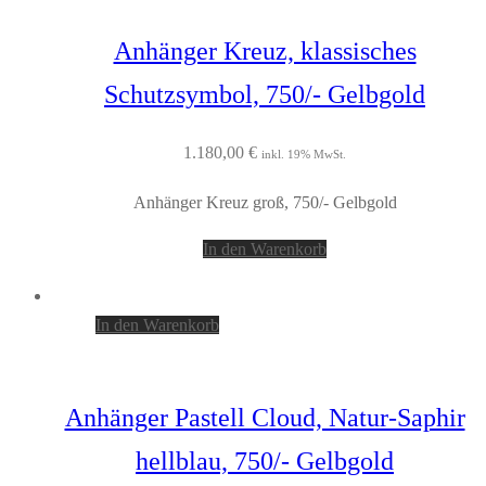
Anhänger Kreuz, klassisches
Schutzsymbol, 750/- Gelbgold
1.180,00
€
inkl. 19% MwSt.
Anhänger Kreuz groß, 750/- Gelbgold
In den Warenkorb
In den Warenkorb
Anhänger Pastell Cloud, Natur-Saphir
hellblau, 750/- Gelbgold