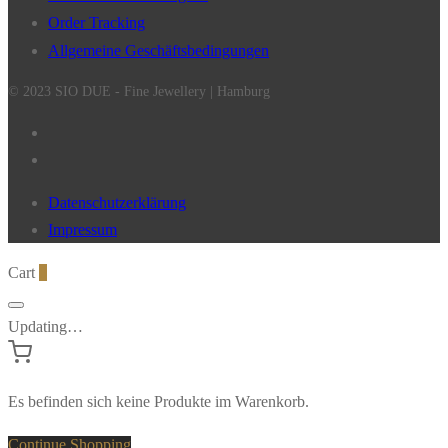
Order Tracking
Allgemeine Geschäftsbedingungen
© 2023 SIO DUE - Fine Jewellery | Hamburg
Datenschutzerklärung
Impressum
Cart
0
Updating…
Es befinden sich keine Produkte im Warenkorb.
Continue Shopping