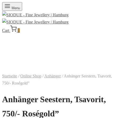
Menu
Cart
0
Startseite
/
Online Shop
/
Anhänger
/
Anhänger Seestern, Tsavorit,
750/- Roségold”
Anhänger Seestern, Tsavorit,
750/- Roségold”