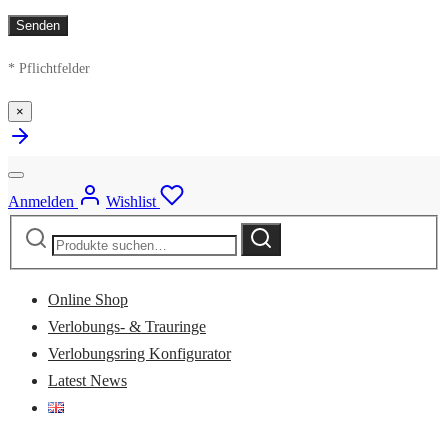
* Pflichtfelder
×
Anmelden
Wishlist
Suche
Suche
nach:
Online Shop
Verlobungs- & Trauringe
Verlobungsring Konfigurator
Latest News