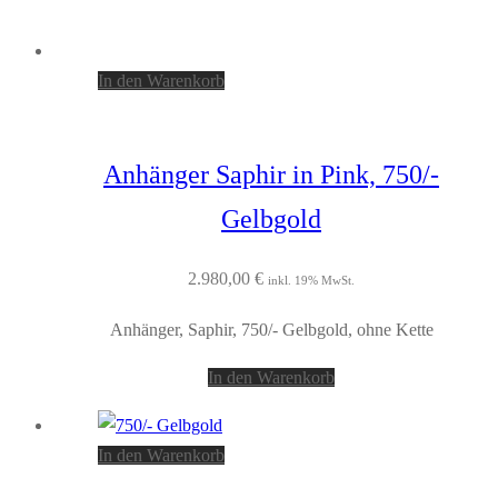
In den Warenkorb
Anhänger Saphir in Pink, 750/-
Gelbgold
2.980,00
€
inkl. 19% MwSt.
Anhänger, Saphir, 750/- Gelbgold, ohne Kette
In den Warenkorb
In den Warenkorb