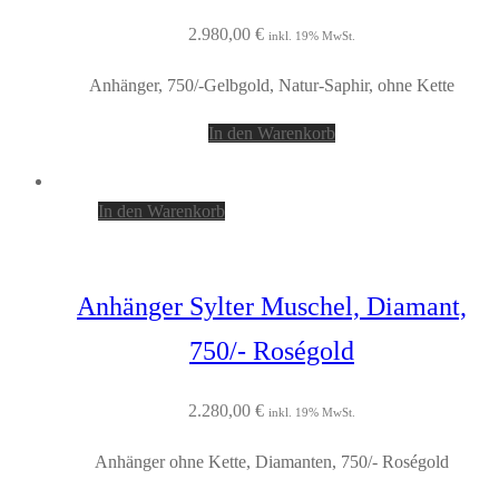
2.980,00
€
inkl. 19% MwSt.
Anhänger, 750/-Gelbgold, Natur-Saphir, ohne Kette
In den Warenkorb
In den Warenkorb
Anhänger Sylter Muschel, Diamant,
750/- Roségold
2.280,00
€
inkl. 19% MwSt.
Anhänger ohne Kette, Diamanten, 750/- Roségold