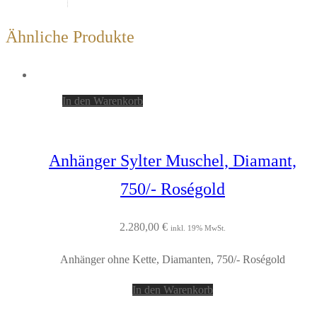
Ähnliche Produkte
In den Warenkorb
Anhänger Sylter Muschel, Diamant,
750/- Roségold
2.280,00
€
inkl. 19% MwSt.
Anhänger ohne Kette, Diamanten, 750/- Roségold
In den Warenkorb