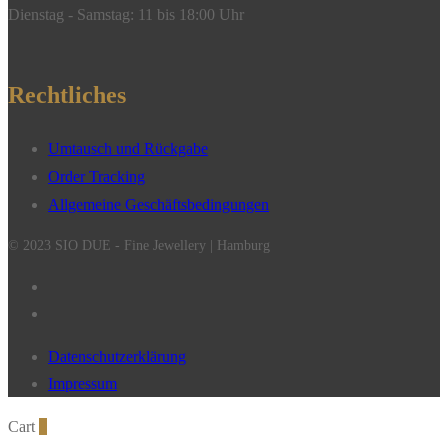
Dienstag - Samstag: 11 bis 18:00 Uhr
Rechtliches
Umtausch und Rückgabe
Order Tracking
Allgemeine Geschäftsbedingungen
© 2023 SIO DUE - Fine Jewellery | Hamburg
Datenschutzerklärung
Impressum
Cart
0