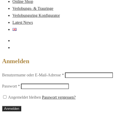
Online Shop
Verlobungs- & Trauringe
Verlobungsring Konfigurator
Latest News
Anmelden
Erforderlich
Benutzername oder E-Mail-Adresse
*
Erforderlich
Passwort
*
Angemeldet bleiben
Passwort vergessen?
Anmelden