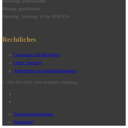
Hamburg-Alsterarkaden
Montag: geschlossen
Dienstag - Samstag: 11 bis 18:00 Uhr
Rechtliches
Umtausch und Rückgabe
Order Tracking
Allgemeine Geschäftsbedingungen
© 2023 SIO DUE - Fine Jewellery | Hamburg
Datenschutzerklärung
Impressum