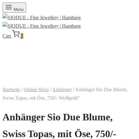
Menu
Cart
0
Startseite
/
Online Shop
/
Anhänger
/
Anhänger Sio Due Blume,
Swiss Topas, mit Öse, 750/- Weißgold”
Anhänger Sio Due Blume,
Swiss Topas, mit Öse, 750/-