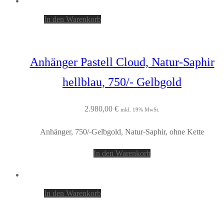
In den Warenkorb
Anhänger Pastell Cloud, Natur-Saphir
hellblau, 750/- Gelbgold
2.980,00
€
inkl. 19% MwSt.
Anhänger, 750/-Gelbgold, Natur-Saphir, ohne Kette
In den Warenkorb
In den Warenkorb