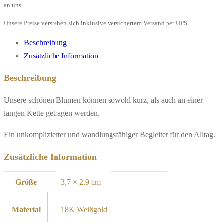
Weißgold"
an uns.
Menge
Unsere Preise verstehen sich inklusive versichertem Versand per UPS.
Beschreibung
Zusätzliche Information
Beschreibung
Unsere schönen Blumen können sowohl kurz, als auch an einer
langen Kette getragen werden.
Ein unkomplizierter und wandlungsfähiger Begleiter für den Alltag.
Zusätzliche Information
Größe
3,7 × 2,9 cm
Material
18K Weißgold