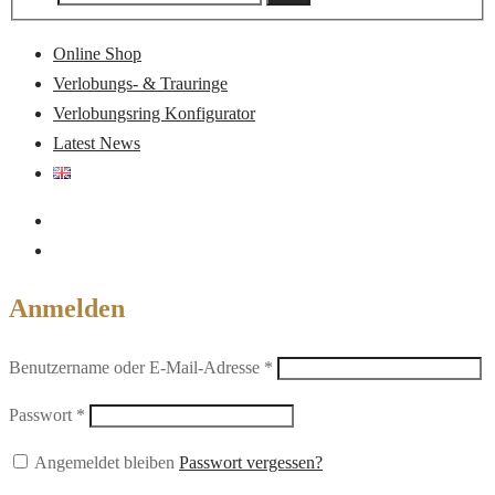
nach:
Online Shop
Verlobungs- & Trauringe
Verlobungsring Konfigurator
Latest News
Anmelden
Erforderlich
Benutzername oder E-Mail-Adresse
*
Erforderlich
Passwort
*
Angemeldet bleiben
Passwort vergessen?