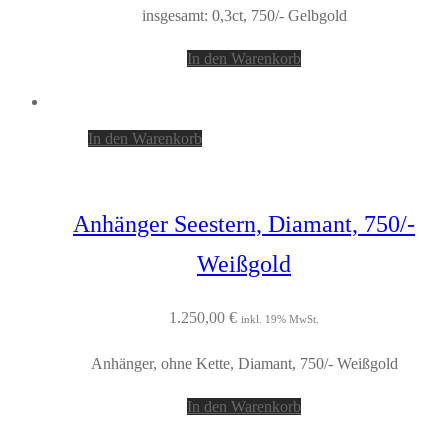
insgesamt: 0,3ct, 750/- Gelbgold
In den Warenkorb
In den Warenkorb
Anhänger Seestern, Diamant, 750/-
Weißgold
1.250,00
€
inkl. 19% MwSt.
Anhänger, ohne Kette, Diamant, 750/- Weißgold
In den Warenkorb