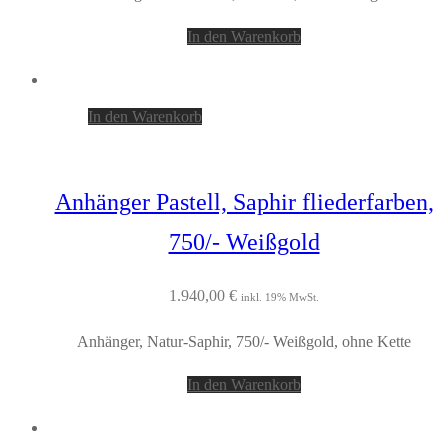
In den Warenkorb
In den Warenkorb
Anhänger Pastell, Saphir fliederfarben,
750/- Weißgold
1.940,00
€
inkl. 19% MwSt.
Anhänger, Natur-Saphir, 750/- Weißgold, ohne Kette
In den Warenkorb