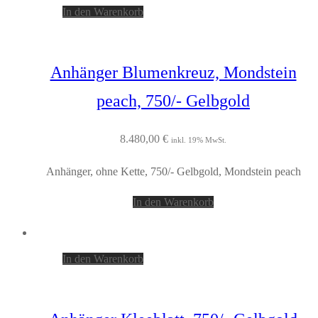
In den Warenkorb
Anhänger Blumenkreuz, Mondstein
peach, 750/- Gelbgold
8.480,00
€
inkl. 19% MwSt.
Anhänger, ohne Kette, 750/- Gelbgold, Mondstein peach
In den Warenkorb
In den Warenkorb