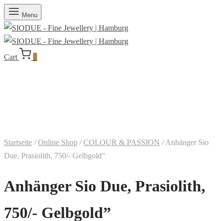
Menu
Cart
0
Startseite
/
Online Shop
/
COLOUR & PASSION
/
Anhänger Sio
Due, Prasiolith, 750/- Gelbgold”
Anhänger Sio Due, Prasiolith,
750/- Gelbgold”