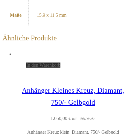
Maße
15,9 x 11,5 mm
Ähnliche Produkte
In den Warenkorb
Anhänger Kleines Kreuz, Diamant,
750/- Gelbgold
1.050,00
€
inkl. 19% MwSt.
Anhänger Kreuz klein, Diamant, 750/- Gelbgold