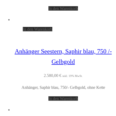
In den Warenkorb
In den Warenkorb
Anhänger Seestern, Saphir blau, 750 /-
Gelbgold
2.580,00
€
inkl. 19% MwSt.
Anhänger, Saphir blau, 750/- Gelbgold, ohne Kette
In den Warenkorb