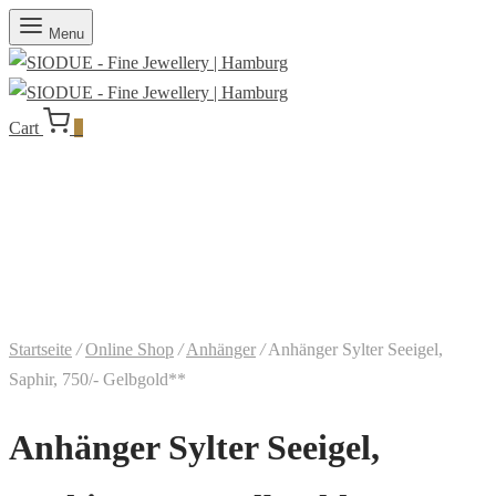
Menu
Cart
0
Startseite
/
Online Shop
/
Anhänger
/
Anhänger Sylter Seeigel,
Saphir, 750/- Gelbgold**
Anhänger Sylter Seeigel,