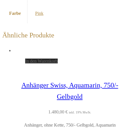
Farbe
Pink
Ähnliche Produkte
In den Warenkorb
Anhänger Swiss, Aquamarin, 750/-
Gelbgold
1.480,00
€
inkl. 19% MwSt.
Anhänger, ohne Kette, 750/- Gelbgold, Aquamarin