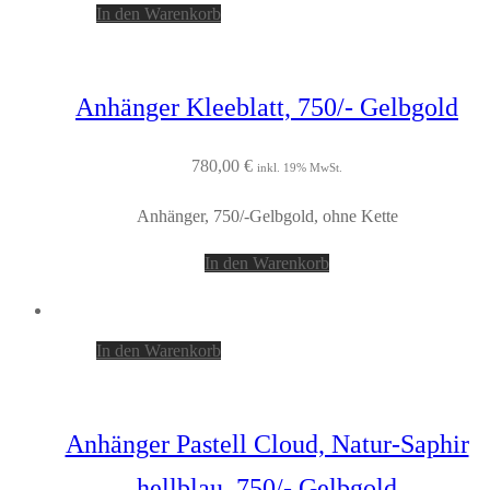
In den Warenkorb
Anhänger Kleeblatt, 750/- Gelbgold
780,00
€
inkl. 19% MwSt.
Anhänger, 750/-Gelbgold, ohne Kette
In den Warenkorb
In den Warenkorb
Anhänger Pastell Cloud, Natur-Saphir
hellblau, 750/- Gelbgold