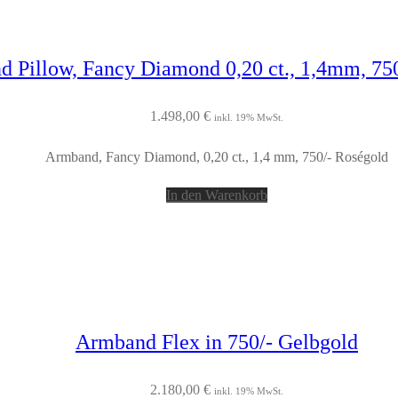
 Pillow, Fancy Diamond 0,20 ct., 1,4mm, 75
1.498,00
€
inkl. 19% MwSt.
Armband, Fancy Diamond, 0,20 ct., 1,4 mm, 750/- Roségold
In den Warenkorb
Armband Flex in 750/- Gelbgold
2.180,00
€
inkl. 19% MwSt.