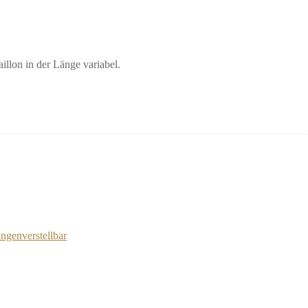
llon in der Länge variabel.
ängenverstellbar