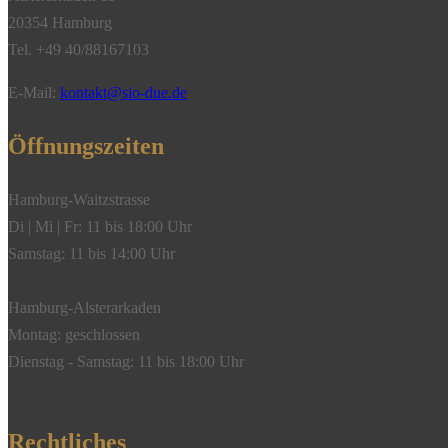
20354 Hamburg
Tel. +49 40/88167103
E-Mail:
kontakt@sio-due.de
Öffnungszeiten
Hamburg-Waitzstrasse
Di | Mi | Fr: 11 bis 18:00 Uhr
Samstag: 11 bis 14:00 Uhr
Hamburg-Alsterarkaden
Montag: geschlossen
Dienstag - Samstag: 11 bis 18:00 Uhr
Rechtliches