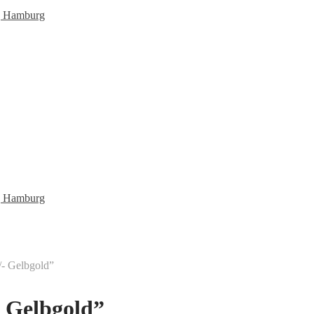
- Gelbgold”
 Gelbgold”