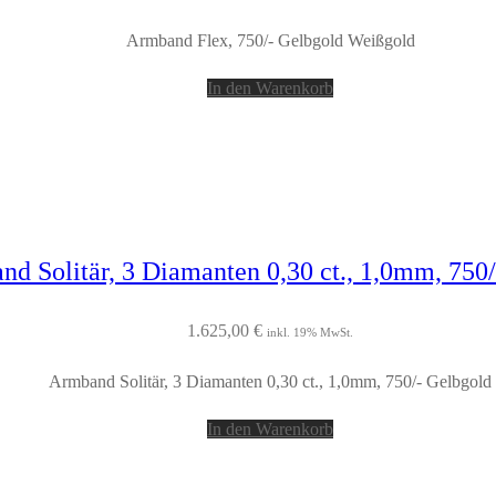
Armband Flex, 750/- Gelbgold Weißgold
In den Warenkorb
d Solitär, 3 Diamanten 0,30 ct., 1,0mm, 750
1.625,00
€
inkl. 19% MwSt.
Armband Solitär, 3 Diamanten 0,30 ct., 1,0mm, 750/- Gelbgold
In den Warenkorb