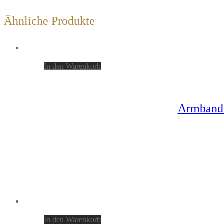
Ähnliche Produkte
In den Warenkorb
Armband 
In den Warenkorb