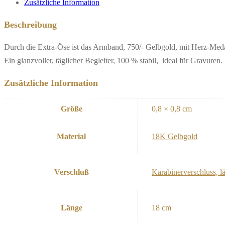
Zusätzliche Information
Beschreibung
Durch die Extra-Öse ist das Armband, 750/- Gelbgold, mit Herz-Medai
Ein glanzvoller, täglicher Begleiter, 100 % stabil, ideal für Gravuren.
Zusätzliche Information
Größe
0,8 × 0,8 cm
Material
18K Gelbgold
Verschluß
Karabinerverschluss, l
Länge
18 cm