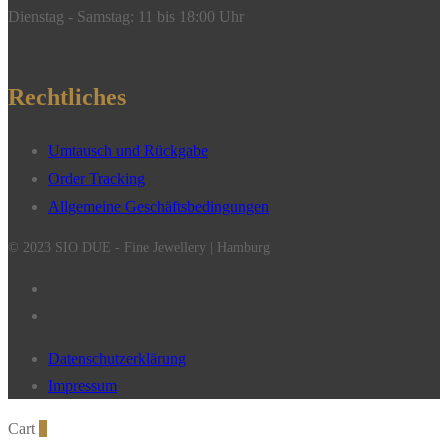
Dienstag - Samstag: 11 bis 18:00 Uhr
Rechtliches
Umtausch und Rückgabe
Order Tracking
Allgemeine Geschäftsbedingungen
© 2023 SIO DUE - Fine Jewellery | Hamburg
Datenschutzerklärung
Impressum
Cart
0