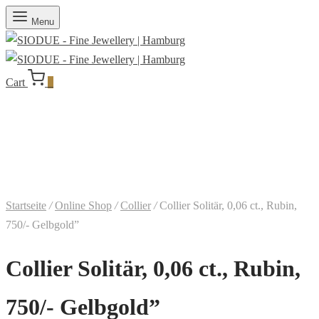
Menu
Cart
0
Startseite
/
Online Shop
/
Collier
/
Collier Solitär, 0,06 ct., Rubin,
750/- Gelbgold”
Collier Solitär, 0,06 ct., Rubin,
750/- Gelbgold”