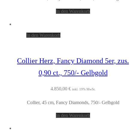
In den Warenkorb
In den Warenkorb
Collier Herz, Fancy Diamond 5er, zus.
0,90 ct., 750/- Gelbgold
4.850,00
€
inkl. 19% MwSt.
Collier, 45 cm, Fancy Diamonds, 750/- Gelbgold
In den Warenkorb