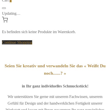
Cart
0
Updating…
Es befinden sich keine Produkte im Warenkorb.
Continue Shopping
Seien Sie kreativ und verwandeln Sie das « Weißt Du
noch......? »
in Ihr ganz individuelles Schmuckstück!
Wir unterstützen Sie gerne mit unserem Fachwissen, unserem
Gefühl für Design und der handwerklichen Fertigkeit unserer
Werkstatt und lassen mit Ihnen zusammen Ihr ganz persönliches