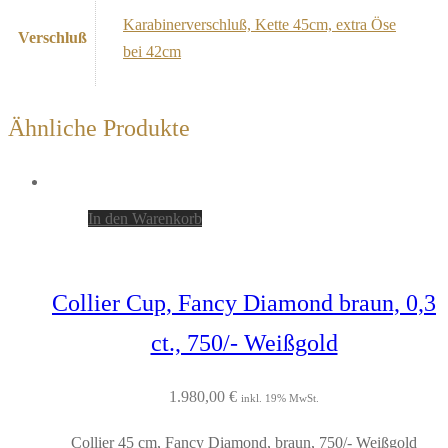
Karabinerverschluß, Kette 45cm, extra Öse
Verschluß
bei 42cm
Ähnliche Produkte
In den Warenkorb
Collier Cup, Fancy Diamond braun, 0,3
ct., 750/- Weißgold
1.980,00
€
inkl. 19% MwSt.
Collier 45 cm, Fancy Diamond, braun, 750/- Weißgold