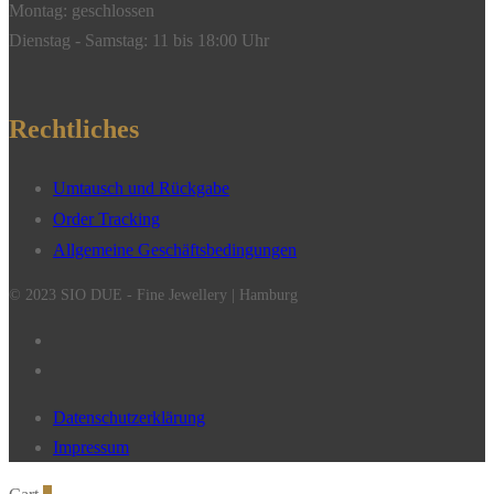
Montag: geschlossen
Dienstag - Samstag: 11 bis 18:00 Uhr
Rechtliches
Umtausch und Rückgabe
Order Tracking
Allgemeine Geschäftsbedingungen
© 2023 SIO DUE - Fine Jewellery | Hamburg
Datenschutzerklärung
Impressum