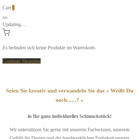
Cart
0
Updating…
Es befinden sich keine Produkte im Warenkorb.
Continue Shopping
Seien Sie kreativ und verwandeln Sie das « Weißt Du
noch......? »
in Ihr ganz individuelles Schmuckstück!
Wir unterstützen Sie gerne mit unserem Fachwissen, unserem
Gefühl für Design und der handwerklichen Fertigkeit unserer