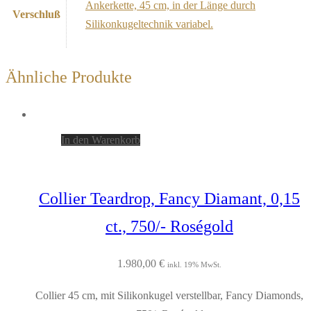
Ankerkette, 45 cm, in der Länge durch
Verschluß
Silikonkugeltechnik variabel.
Ähnliche Produkte
In den Warenkorb
Collier Teardrop, Fancy Diamant, 0,15
ct., 750/- Roségold
1.980,00
€
inkl. 19% MwSt.
Collier 45 cm, mit Silikonkugel verstellbar, Fancy Diamonds,