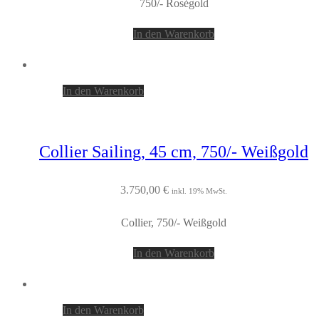
750/- Roségold
In den Warenkorb
In den Warenkorb
Collier Sailing, 45 cm, 750/- Weißgold
3.750,00
€
inkl. 19% MwSt.
Collier, 750/- Weißgold
In den Warenkorb
In den Warenkorb