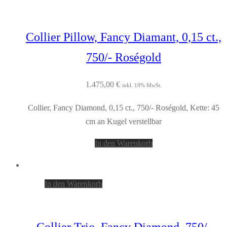
Collier Pillow, Fancy Diamant, 0,15 ct.,
750/- Roségold
1.475,00
€
inkl. 19% MwSt.
Collier, Fancy Diamond, 0,15 ct., 750/- Roségold, Kette: 45
cm an Kugel verstellbar
In den Warenkorb
In den Warenkorb
Collier Trio, Fancy Diamond, 750/-