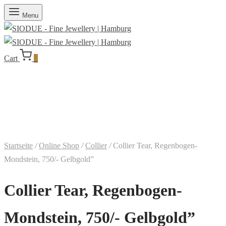
Menu
Cart
0
Startseite
/
Online Shop
/
Collier
/
Collier Tear, Regenbogen-
Mondstein, 750/- Gelbgold”
Collier Tear, Regenbogen-
Mondstein, 750/- Gelbgold”