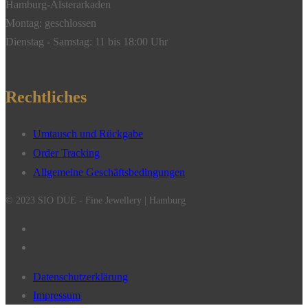
Hamburg-Alsterarkaden
Montag: geschlossen
Dienstag - Samstag: 11 bis 18:00 Uhr
Rechtliches
Umtausch und Rückgabe
Order Tracking
Allgemeine Geschäftsbedingungen
© 2023 SIO DUE - Fine Jewellery | Hamburg
Datenschutzerklärung
Impressum