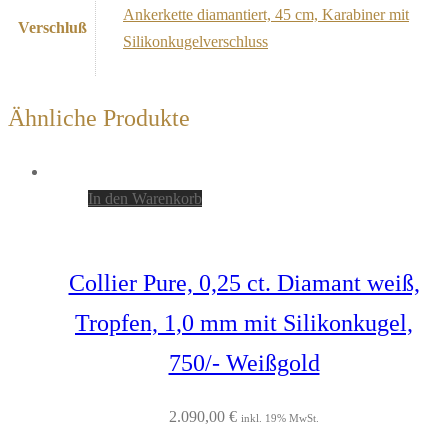
Ankerkette diamantiert, 45 cm, Karabiner mit
Verschluß
Silikonkugelverschluss
Ähnliche Produkte
In den Warenkorb
Collier Pure, 0,25 ct. Diamant weiß,
Tropfen, 1,0 mm mit Silikonkugel,
750/- Weißgold
2.090,00
€
inkl. 19% MwSt.