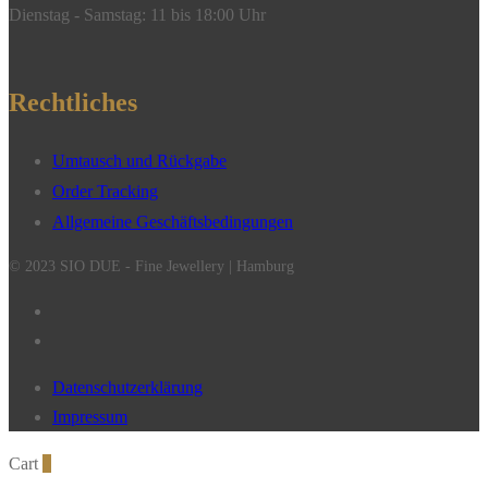
Dienstag - Samstag: 11 bis 18:00 Uhr
Rechtliches
Umtausch und Rückgabe
Order Tracking
Allgemeine Geschäftsbedingungen
© 2023 SIO DUE - Fine Jewellery | Hamburg
Datenschutzerklärung
Impressum
Cart
0