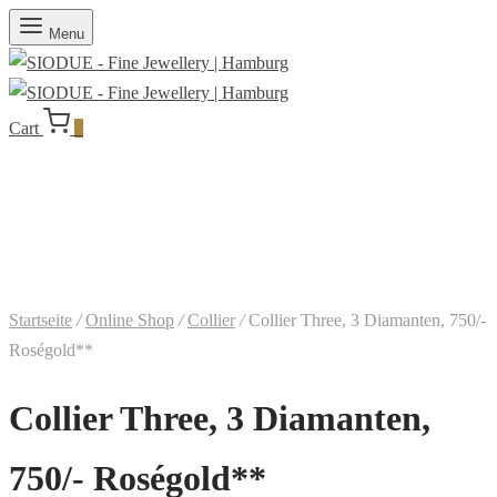
Menu
Cart
0
Startseite
/
Online Shop
/
Collier
/
Collier Three, 3 Diamanten, 750/-
Roségold**
Collier Three, 3 Diamanten,
750/- Roségold**