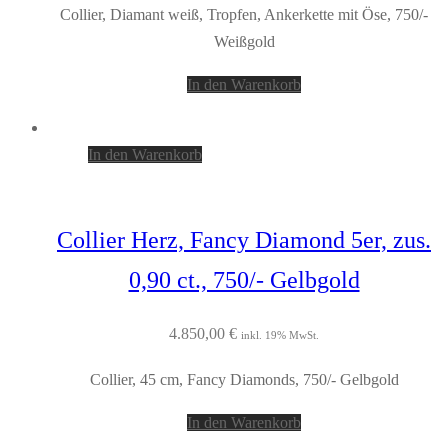
Collier, Diamant weiß, Tropfen, Ankerkette mit Öse, 750/-
Weißgold
In den Warenkorb
In den Warenkorb
Collier Herz, Fancy Diamond 5er, zus.
0,90 ct., 750/- Gelbgold
4.850,00
€
inkl. 19% MwSt.
Collier, 45 cm, Fancy Diamonds, 750/- Gelbgold
In den Warenkorb