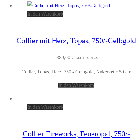
In den Warenkorb
Collier mit Herz, Topas, 750/-Gelbgold
1.380,00
€
inkl. 19% MwSt.
Collier, Topas, Herz, 750/- Gelbgold, Ankerkette 50 cm
In den Warenkorb
In den Warenkorb
Collier Fireworks, Feueropal, 750/-