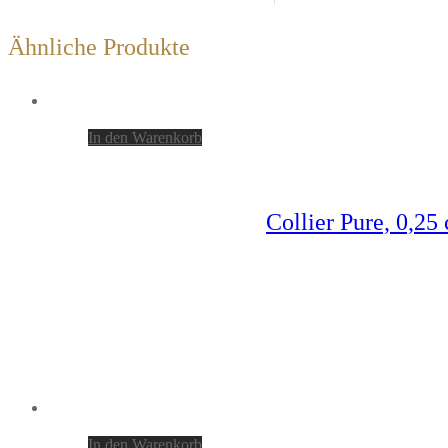
Ähnliche Produkte
In den Warenkorb
Collier Pure, 0,25
In den Warenkorb