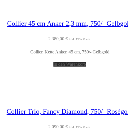
Collier 45 cm Anker 2,3 mm, 750/- Gelbgo
2.380,00
€
inkl. 19% MwSt.
Collier, Kette Anker, 45 cm, 750/- Gelbgold
In den Warenkorb
Collier Trio, Fancy Diamond, 750/- Roségo
2.090,00
€
inkl. 19% MwSt.