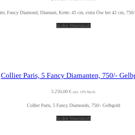
ier, Fancy Diamond, Diamant, Kette: 45 cm, extra Öse bei 42 cm, 750
In den Warenkorb
Collier Paris, 5 Fancy Diamanten, 750/- Gelb
3.250,00
€
inkl. 19% MwSt.
Collier Paris, 5 Fancy Diamonds, 750/- Gelbgold
In den Warenkorb