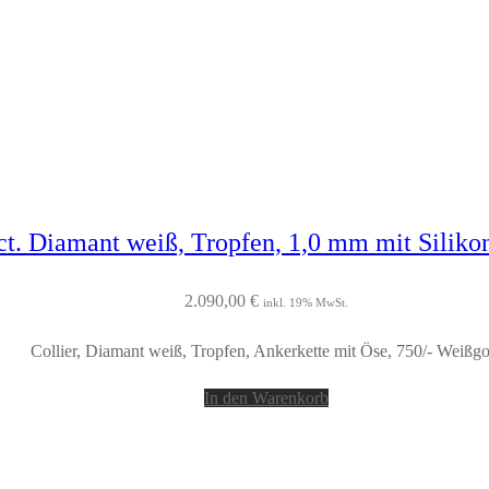
 ct. Diamant weiß, Tropfen, 1,0 mm mit Silik
2.090,00
€
inkl. 19% MwSt.
Collier, Diamant weiß, Tropfen, Ankerkette mit Öse, 750/- Weißgo
In den Warenkorb