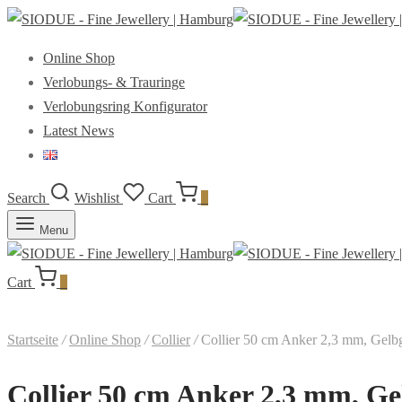
Online Shop
Verlobungs- & Trauringe
Verlobungsring Konfigurator
Latest News
Search
Wishlist
Cart
0
Menu
Cart
0
Startseite
/
Online Shop
/
Collier
/
Collier 50 cm Anker 2,3 mm, Gelb
Collier 50 cm Anker 2,3 mm, Ge