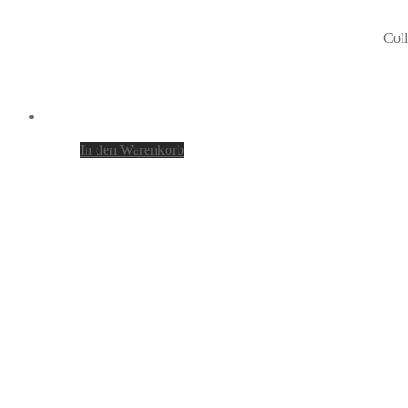
Coll
In den Warenkorb