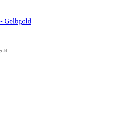
/- Gelbgold
gold