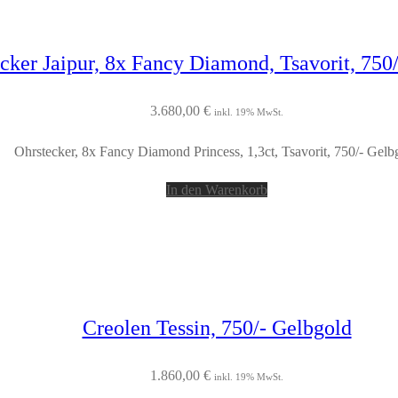
cker Jaipur, 8x Fancy Diamond, Tsavorit, 750
3.680,00
€
inkl. 19% MwSt.
Ohrstecker, 8x Fancy Diamond Princess, 1,3ct, Tsavorit, 750/- Gelb
In den Warenkorb
Creolen Tessin, 750/- Gelbgold
1.860,00
€
inkl. 19% MwSt.