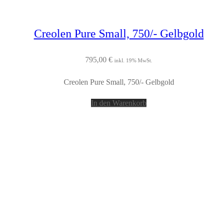
Creolen Pure Small, 750/- Gelbgold
795,00
€
inkl. 19% MwSt.
Creolen Pure Small, 750/- Gelbgold
In den Warenkorb