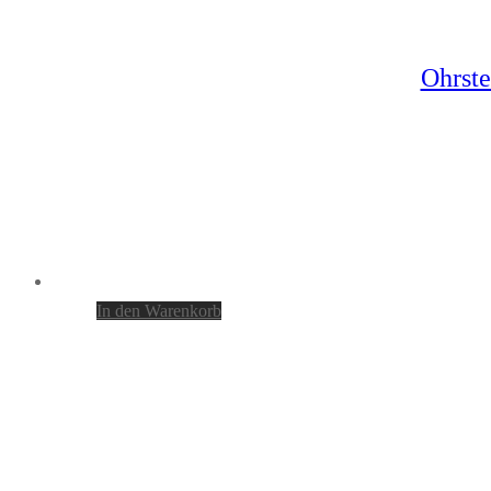
Ohrste
In den Warenkorb