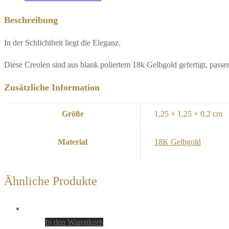
Beschreibung
In der Schlichtheit liegt die Eleganz.
Diese Creolen sind aus blank poliertem 18k Gelbgold gefertigt, pass
Zusätzliche Information
Größe
1,25 × 1,25 × 0,2 cm
Material
18K Gelbgold
Ähnliche Produkte
In den Warenkorb