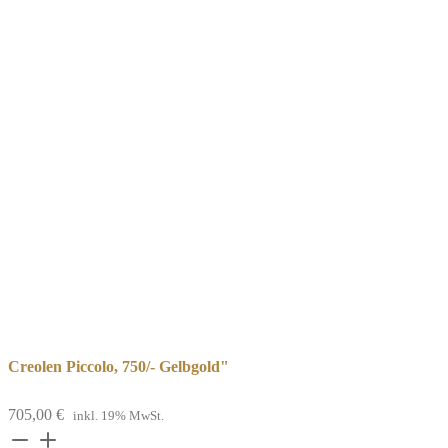
Creolen Piccolo, 750/- Gelbgold"
705,00
€
inkl. 19% MwSt.
Creolen