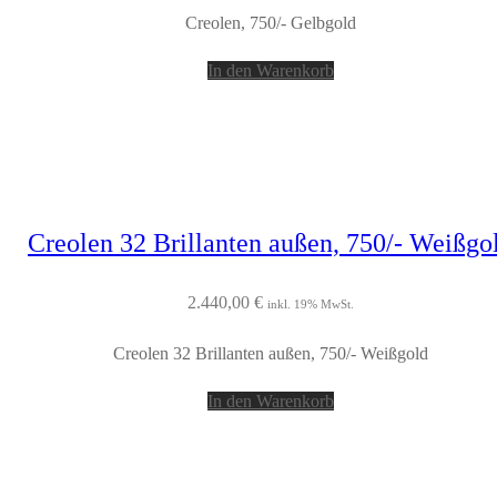
Creolen, 750/- Gelbgold
In den Warenkorb
Creolen 32 Brillanten außen, 750/- Weißgo
2.440,00
€
inkl. 19% MwSt.
Creolen 32 Brillanten außen, 750/- Weißgold
In den Warenkorb