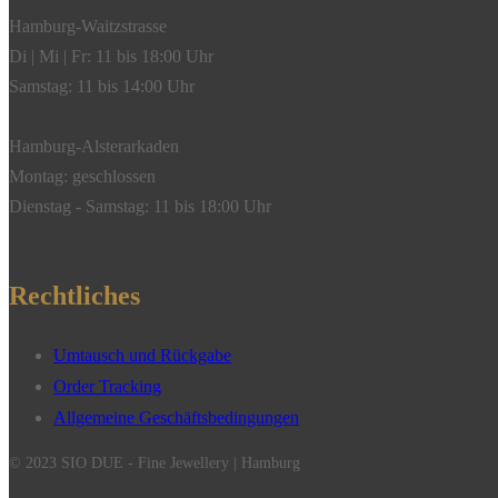
Hamburg-Waitzstrasse
Di | Mi | Fr: 11 bis 18:00 Uhr
Samstag: 11 bis 14:00 Uhr
Hamburg-Alsterarkaden
Montag: geschlossen
Dienstag - Samstag: 11 bis 18:00 Uhr
Rechtliches
Umtausch und Rückgabe
Order Tracking
Allgemeine Geschäftsbedingungen
© 2023 SIO DUE - Fine Jewellery | Hamburg