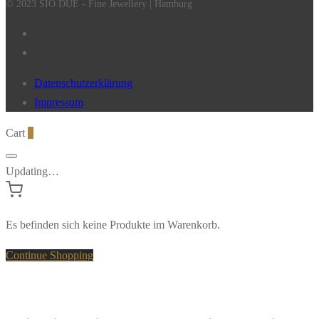
© 2023 SIO DUE - Fine Jewellery | Hamburg
Datenschutzerklärung
Impressum
Cart
0
Updating…
Es befinden sich keine Produkte im Warenkorb.
Continue Shopping