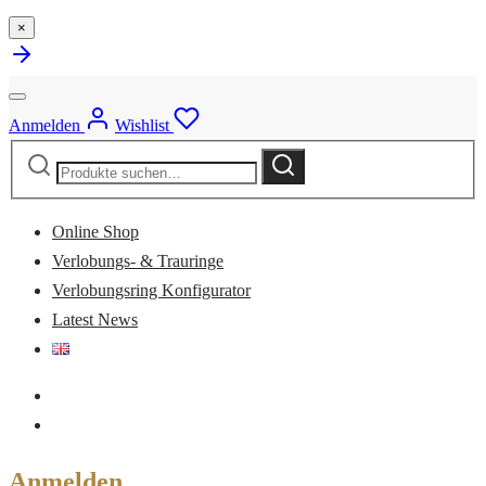
×
Anmelden
Wishlist
Suche
Suche
nach:
Online Shop
Verlobungs- & Trauringe
Verlobungsring Konfigurator
Latest News
Anmelden