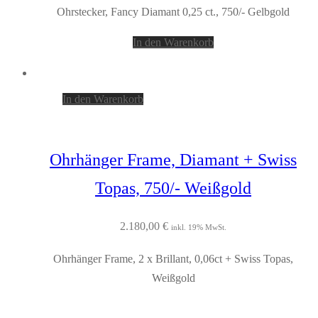
Ohrstecker, Fancy Diamant 0,25 ct., 750/- Gelbgold
In den Warenkorb
In den Warenkorb
Ohrhänger Frame, Diamant + Swiss
Topas, 750/- Weißgold
2.180,00
€
inkl. 19% MwSt.
Ohrhänger Frame, 2 x Brillant, 0,06ct + Swiss Topas,
Weißgold