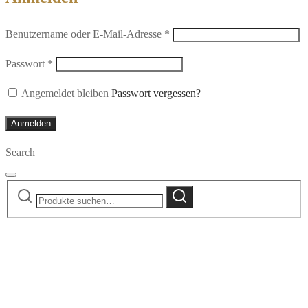
Erforderlich
Benutzername oder E-Mail-Adresse
*
Erforderlich
Passwort
*
Angemeldet bleiben
Passwort vergessen?
Anmelden
Search
Suche
Suche
nach: