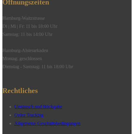
Öffnungszeiten
Hamburg-Waitzstrasse
Di | Mi | Fr: 11 bis 18:00 Uhr
Samstag: 11 bis 14:00 Uhr
Hamburg-Alsterarkaden
Montag: geschlossen
Dienstag - Samstag: 11 bis 18:00 Uhr
Rechtliches
Umtausch und Rückgabe
Order Tracking
Allgemeine Geschäftsbedingungen