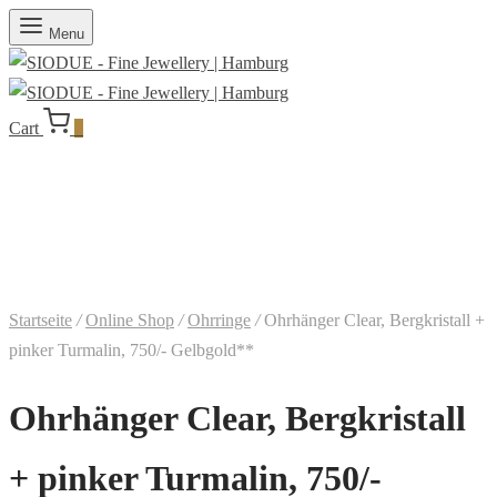
Menu
Cart
0
Startseite
/
Online Shop
/
Ohrringe
/
Ohrhänger Clear, Bergkristall +
pinker Turmalin, 750/- Gelbgold**
Ohrhänger Clear, Bergkristall
+ pinker Turmalin, 750/-