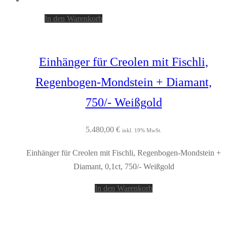
In den Warenkorb
Einhänger für Creolen mit Fischli,
Regenbogen-Mondstein + Diamant,
750/- Weißgold
5.480,00
€
inkl. 19% MwSt.
Einhänger für Creolen mit Fischli, Regenbogen-Mondstein +
Diamant, 0,1ct, 750/- Weißgold
In den Warenkorb