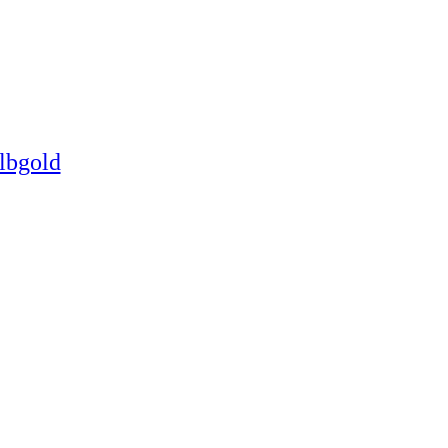
lbgold