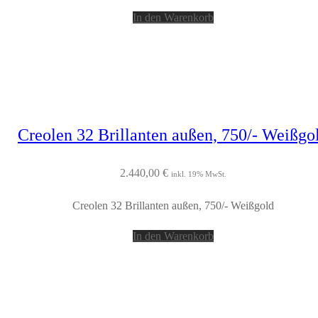
In den Warenkorb
Creolen 32 Brillanten außen, 750/- Weißgo
2.440,00
€
inkl. 19% MwSt.
Creolen 32 Brillanten außen, 750/- Weißgold
In den Warenkorb