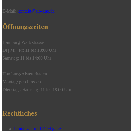
E-Mail:
kontakt@sio-due.de
Öffnungszeiten
Hamburg-Waitzstrasse
Di | Mi | Fr: 11 bis 18:00 Uhr
Samstag: 11 bis 14:00 Uhr
Hamburg-Alsterarkaden
Montag: geschlossen
Dienstag - Samstag: 11 bis 18:00 Uhr
Rechtliches
Umtausch und Rückgabe