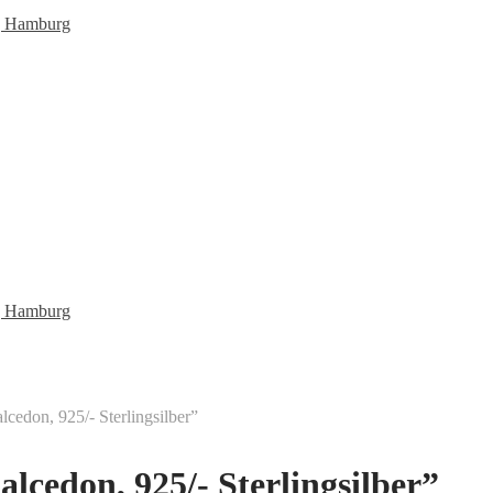
edon, 925/- Sterlingsilber”
lcedon, 925/- Sterlingsilber”