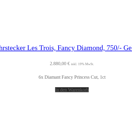
hrstecker Les Trois, Fancy Diamond, 750/- Ge
2.880,00
€
inkl. 19% MwSt.
6x Diamant Fancy Princess Cut, 1ct
In den Warenkorb