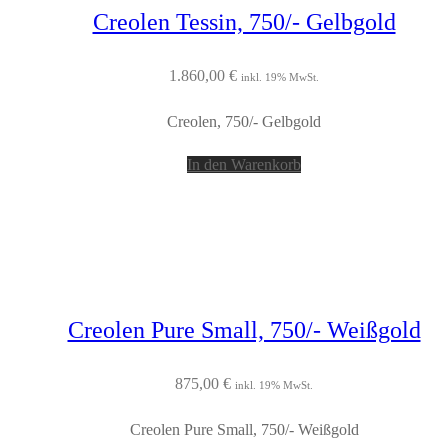
Creolen Tessin, 750/- Gelbgold
1.860,00
€
inkl. 19% MwSt.
Creolen, 750/- Gelbgold
In den Warenkorb
Creolen Pure Small, 750/- Weißgold
875,00
€
inkl. 19% MwSt.
Creolen Pure Small, 750/- Weißgold