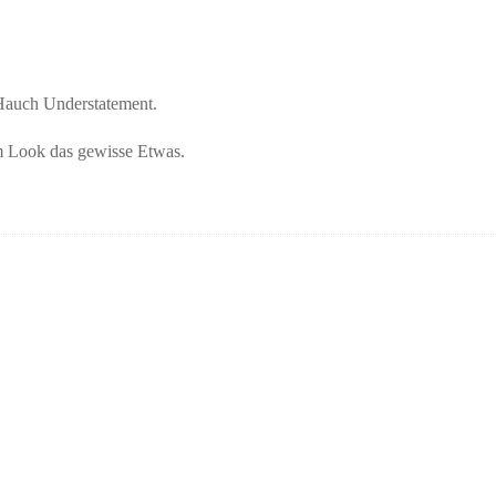
Hauch Understatement.
em Look das gewisse Etwas.