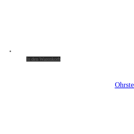
In den Warenkorb
Ohrste