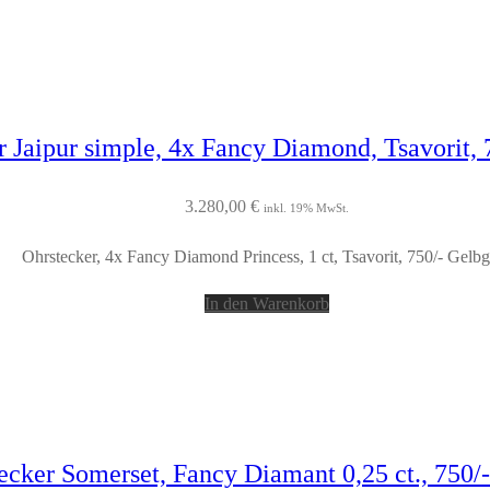
r Jaipur simple, 4x Fancy Diamond, Tsavorit, 
3.280,00
€
inkl. 19% MwSt.
Ohrstecker, 4x Fancy Diamond Princess, 1 ct, Tsavorit, 750/- Gelb
In den Warenkorb
ecker Somerset, Fancy Diamant 0,25 ct., 750/