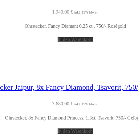
1.940,00
€
inkl. 19% MwSt.
Ohrstecker, Fancy Diamant 0,25 ct., 750/- Roségold
In den Warenkorb
cker Jaipur, 8x Fancy Diamond, Tsavorit, 750
3.680,00
€
inkl. 19% MwSt.
Ohrstecker, 8x Fancy Diamond Princess, 1,3ct, Tsavorit, 750/- Gelb
In den Warenkorb