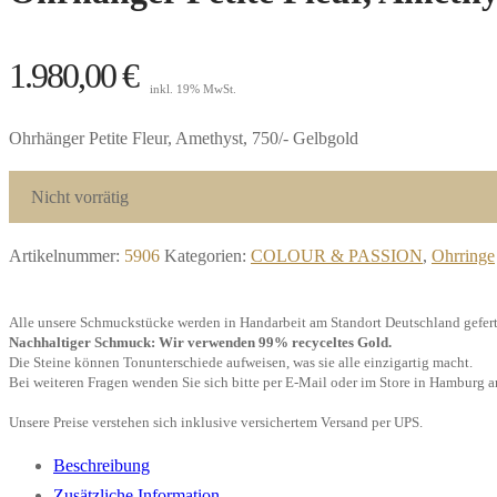
1.980,00
€
inkl. 19% MwSt.
Ohrhänger Petite Fleur, Amethyst, 750/- Gelbgold
Nicht vorrätig
Artikelnummer:
5906
Kategorien:
COLOUR & PASSION
,
Ohrringe
Alle unsere Schmuckstücke werden in Handarbeit am Standort Deutschland gefert
Nachhaltiger Schmuck: Wir verwenden 99% recyceltes Gold.
Die Steine können Tonunterschiede aufweisen, was sie alle einzigartig macht.
Bei weiteren Fragen wenden Sie sich bitte per E-Mail oder im Store in Hamburg a
Unsere Preise verstehen sich inklusive versichertem Versand per UPS.
Beschreibung
Zusätzliche Information