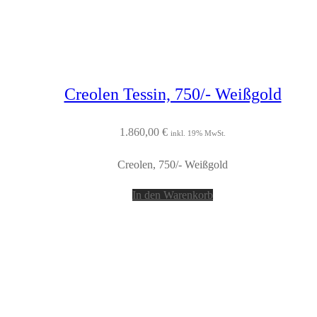
Creolen Tessin, 750/- Weißgold
1.860,00
€
inkl. 19% MwSt.
Creolen, 750/- Weißgold
In den Warenkorb