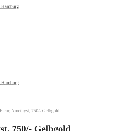
Fleur, Amethyst, 750/- Gelbgold
st, 750/- Gelbgold