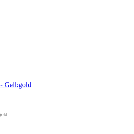
/- Gelbgold
gold