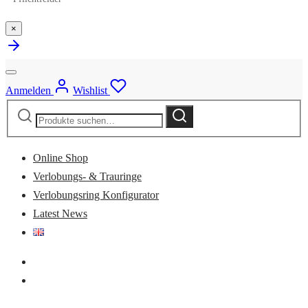
×
Anmelden
Wishlist
Suche
Suche
nach:
Online Shop
Verlobungs- & Trauringe
Verlobungsring Konfigurator
Latest News