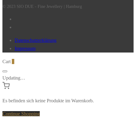
© 2023 SIO DUE - Fine Jewellery | Hamburg
Datenschutzerklärung
Impressum
Cart
0
Updating…
Es befinden sich keine Produkte im Warenkorb.
Continue Shopping