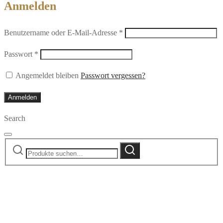
Anmelden
Erforderlich
Benutzername oder E-Mail-Adresse
*
Erforderlich
Passwort
*
Angemeldet bleiben
Passwort vergessen?
Anmelden
Search
Suche
Suche
nach: