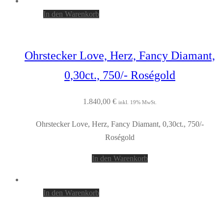
In den Warenkorb
Ohrstecker Love, Herz, Fancy Diamant,
0,30ct., 750/- Roségold
1.840,00
€
inkl. 19% MwSt.
Ohrstecker Love, Herz, Fancy Diamant, 0,30ct., 750/-
Roségold
In den Warenkorb
In den Warenkorb