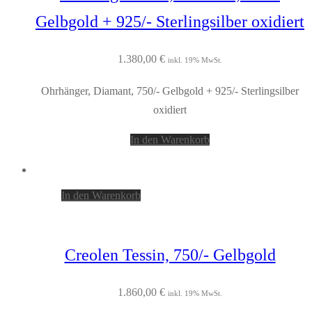
Gelbgold + 925/- Sterlingsilber oxidiert
1.380,00
€
inkl. 19% MwSt.
Ohrhänger, Diamant, 750/- Gelbgold + 925/- Sterlingsilber
oxidiert
In den Warenkorb
In den Warenkorb
Creolen Tessin, 750/- Gelbgold
1.860,00
€
inkl. 19% MwSt.