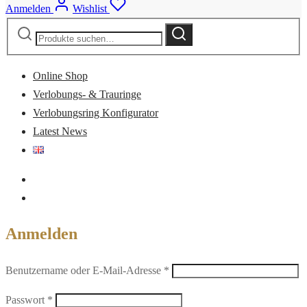
Anmelden
Wishlist
Suche
Suche
nach:
Online Shop
Verlobungs- & Trauringe
Verlobungsring Konfigurator
Latest News
Anmelden
Erforderlich
Benutzername oder E-Mail-Adresse
*
Erforderlich
Passwort
*