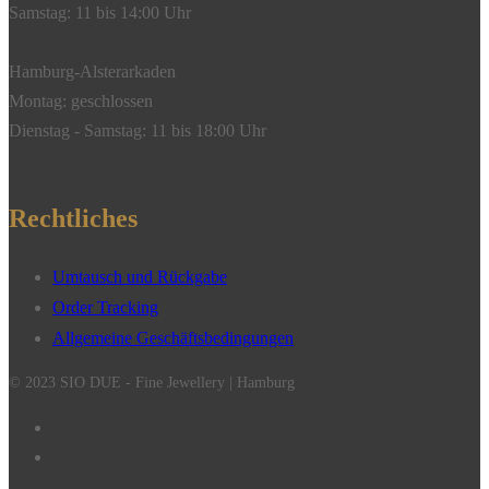
Samstag: 11 bis 14:00 Uhr
Hamburg-Alsterarkaden
Montag: geschlossen
Dienstag - Samstag: 11 bis 18:00 Uhr
Rechtliches
Umtausch und Rückgabe
Order Tracking
Allgemeine Geschäftsbedingungen
© 2023 SIO DUE - Fine Jewellery | Hamburg