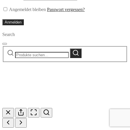
Angemeldet bleiben
Passwort vergessen?
Anmelden
Search
Suche
Suche
nach: