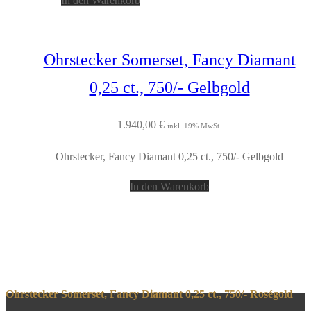
In den Warenkorb
Ohrstecker Somerset, Fancy Diamant
0,25 ct., 750/- Gelbgold
1.940,00
€
inkl. 19% MwSt.
Ohrstecker, Fancy Diamant 0,25 ct., 750/- Gelbgold
In den Warenkorb
Ohrstecker Somerset, Fancy Diamant 0,25 ct., 750/- Roségold