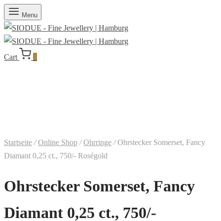
Menu
Cart
0
Startseite
/
Online Shop
/
Ohrringe
/
Ohrstecker Somerset, Fancy
Diamant 0,25 ct., 750/- Roségold
Ohrstecker Somerset, Fancy
Diamant 0,25 ct., 750/-