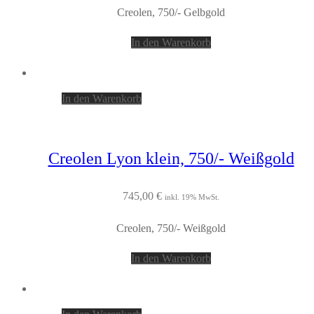
Creolen, 750/- Gelbgold
In den Warenkorb
In den Warenkorb
Creolen Lyon klein, 750/- Weißgold
745,00
€
inkl. 19% MwSt.
Creolen, 750/- Weißgold
In den Warenkorb