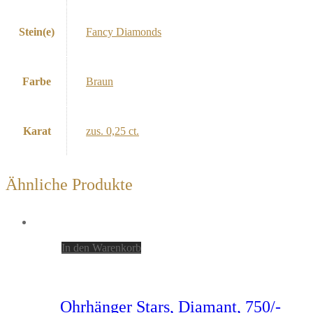
Stein(e)
Fancy Diamonds
Farbe
Braun
Karat
zus. 0,25 ct.
Ähnliche Produkte
In den Warenkorb
Ohrhänger Stars, Diamant, 750/-