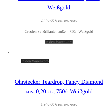
Weißgold
2.440,00
€
inkl. 19% MwSt.
Creolen 32 Brillanten außen, 750/- Weißgold
In den Warenkorb
In den Warenkorb
Ohrstecker Teardrop, Fancy Diamond
zus. 0,20 ct., 750/- Weißgold
1.940,00
€
inkl. 19% MwSt.