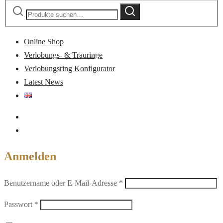
Suche
Suche
nach:
Online Shop
Verlobungs- & Trauringe
Verlobungsring Konfigurator
Latest News
Anmelden
Erforderlich
Benutzername oder E-Mail-Adresse
*
Erforderlich
Passwort
*