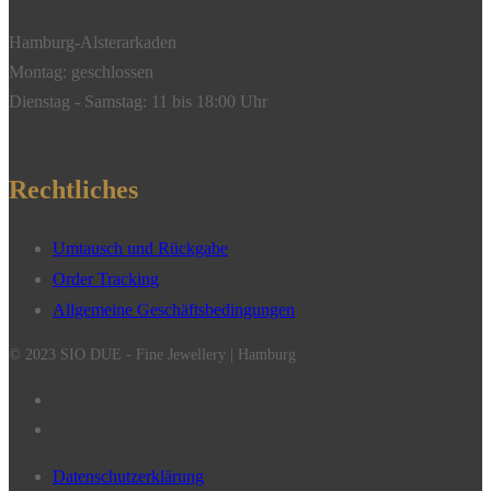
Hamburg-Alsterarkaden
Montag: geschlossen
Dienstag - Samstag: 11 bis 18:00 Uhr
Rechtliches
Umtausch und Rückgabe
Order Tracking
Allgemeine Geschäftsbedingungen
© 2023 SIO DUE - Fine Jewellery | Hamburg
Datenschutzerklärung