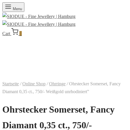
Menu
Cart
0
Startseite
/
Online Shop
/
Ohrringe
/
Ohrstecker Somerset, Fancy
Diamant 0,35 ct., 750/- Weißgold unrhodiniert”
Ohrstecker Somerset, Fancy
Diamant 0,35 ct., 750/-