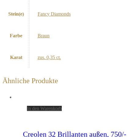
Stein(e)
Fancy Diamonds
Farbe
Braun
Karat
zus. 0,35 ct.
Ähnliche Produkte
In den Warenkorb
Creolen 32 Brillanten außen, 750/-