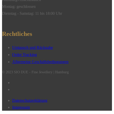
Montag: geschlossen
Dienstag - Samstag: 11 bis 18:00 Uhr
Rechtliches
Umtausch und Rückgabe
Order Tracking
Allgemeine Geschäftsbedingungen
© 2023 SIO DUE - Fine Jewellery | Hamburg
Datenschutzerklärung
Impressum