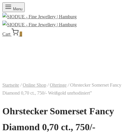
Menu
Cart
0
Startseite
/
Online Shop
/
Ohrringe
/
Ohrstecker Somerset Fancy
Diamond 0,70 ct., 750/- Weißgold unrhodiniert”
Ohrstecker Somerset Fancy
Diamond 0,70 ct., 750/-