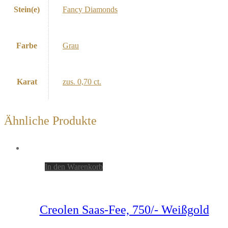
Stein(e)
Fancy Diamonds
Farbe
Grau
Karat
zus. 0,70 ct.
Ähnliche Produkte
In den Warenkorb
Creolen Saas-Fee, 750/- Weißgold