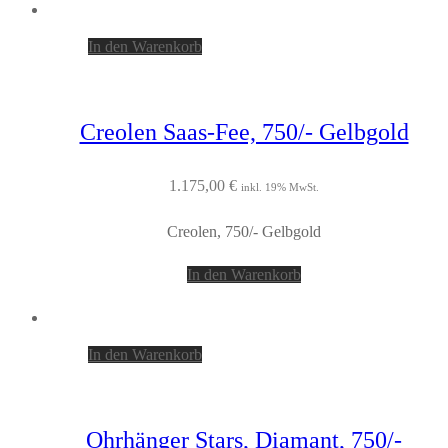
In den Warenkorb
Creolen Saas-Fee, 750/- Gelbgold
1.175,00
€
inkl. 19% MwSt.
Creolen, 750/- Gelbgold
In den Warenkorb
In den Warenkorb
Ohrhänger Stars, Diamant, 750/-