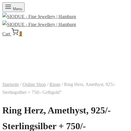
Menu
Cart
0
Startseite
/
Online Shop
/
Ringe
/
Ring Herz, Amethyst, 925/-
Sterlingsilber + 750/- Gelbgold”
Ring Herz, Amethyst, 925/-
Sterlingsilber + 750/-