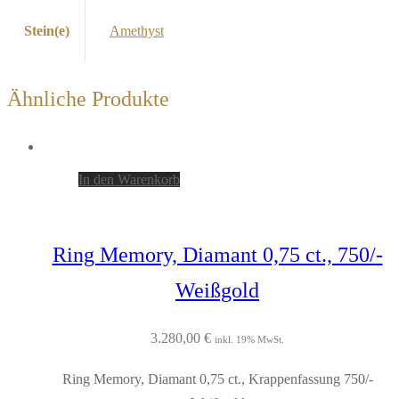
Stein(e)
Amethyst
Ähnliche Produkte
In den Warenkorb
Ring Memory, Diamant 0,75 ct., 750/-
Weißgold
3.280,00
€
inkl. 19% MwSt.
Ring Memory, Diamant 0,75 ct., Krappenfassung 750/-