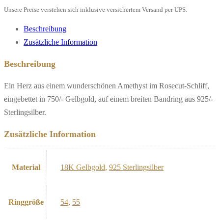
Unsere Preise verstehen sich inklusive versichertem Versand per UPS.
Beschreibung
Zusätzliche Information
Beschreibung
Ein Herz aus einem wunderschönen Amethyst im Rosecut-Schliff,
eingebettet in 750/- Gelbgold, auf einem breiten Bandring aus 925/-
Sterlingsilber.
Zusätzliche Information
Material
18K Gelbgold
,
925 Sterlingsilber
Ringgröße
54
,
55