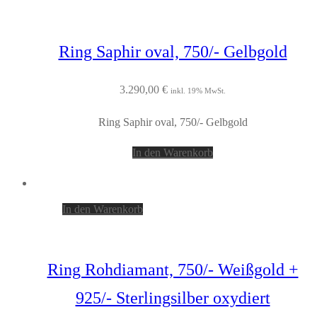
Ring Saphir oval, 750/- Gelbgold
3.290,00
€
inkl. 19% MwSt.
Ring Saphir oval, 750/- Gelbgold
In den Warenkorb
In den Warenkorb
Ring Rohdiamant, 750/- Weißgold +
925/- Sterlingsilber oxydiert