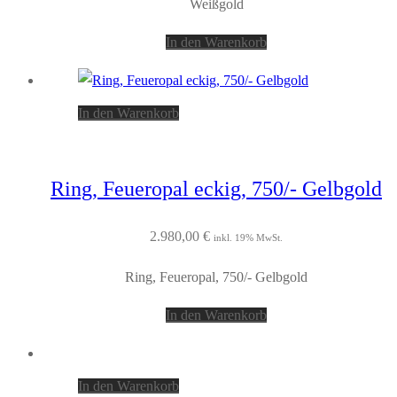
Weißgold
In den Warenkorb
In den Warenkorb
Ring, Feueropal eckig, 750/- Gelbgold
2.980,00
€
inkl. 19% MwSt.
Ring, Feueropal, 750/- Gelbgold
In den Warenkorb
In den Warenkorb