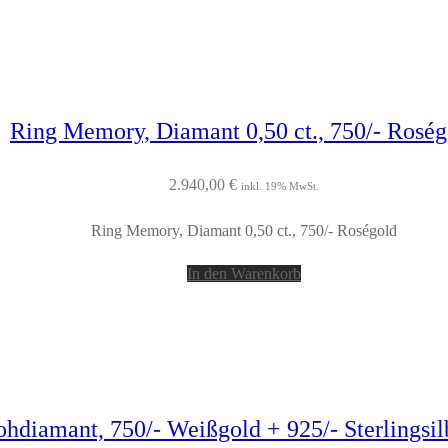
Ring Memory, Diamant 0,50 ct., 750/- Roség
2.940,00
€
inkl. 19% MwSt.
Ring Memory, Diamant 0,50 ct., 750/- Roségold
In den Warenkorb
hdiamant, 750/- Weißgold + 925/- Sterlingsil