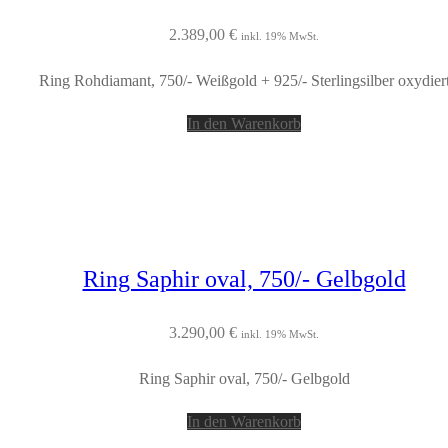
2.389,00
€
inkl. 19% MwSt.
Ring Rohdiamant, 750/- Weißgold + 925/- Sterlingsilber oxydier
In den Warenkorb
Ring Saphir oval, 750/- Gelbgold
3.290,00
€
inkl. 19% MwSt.
Ring Saphir oval, 750/- Gelbgold
In den Warenkorb