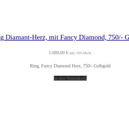
g Diamant-Herz, mit Fancy Diamond, 750/- G
1.680,00
€
inkl. 19% MwSt.
Ring, Fancy Diamond Herz, 750/- Gelbgold
In den Warenkorb