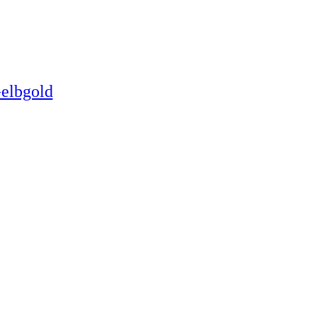
elbgold