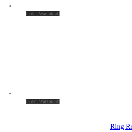
In den Warenkorb
In den Warenkorb
Ring Ro