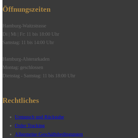
Öffnungszeiten
Hamburg-Waitzstrasse
Di | Mi | Fr: 11 bis 18:00 Uhr
Samstag: 11 bis 14:00 Uhr
Hamburg-Alsterarkaden
Montag: geschlossen
Dienstag - Samstag: 11 bis 18:00 Uhr
Rechtliches
Umtausch und Rückgabe
Order Tracking
Allgemeine Geschäftsbedingungen