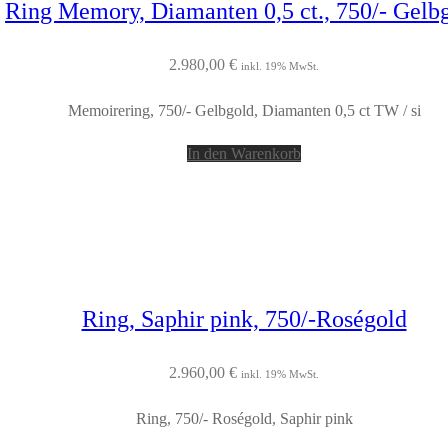
Ring Memory, Diamanten 0,5 ct., 750/- Gelb
2.980,00
€
inkl. 19% MwSt.
Memoirering, 750/- Gelbgold, Diamanten 0,5 ct TW / si
In den Warenkorb
Ring, Saphir pink, 750/-Roségold
2.960,00
€
inkl. 19% MwSt.
Ring, 750/- Roségold, Saphir pink