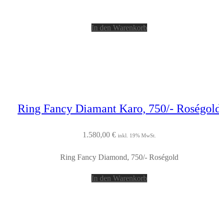
In den Warenkorb
Ring Fancy Diamant Karo, 750/- Roségol
1.580,00
€
inkl. 19% MwSt.
Ring Fancy Diamond, 750/- Roségold
In den Warenkorb