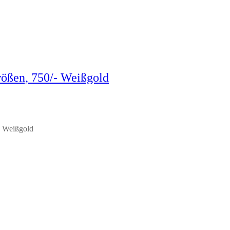
rößen, 750/- Weißgold
- Weißgold