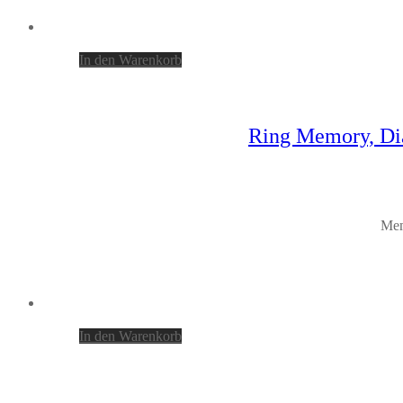
In den Warenkorb
Ring Memory, Dia
Mem
In den Warenkorb