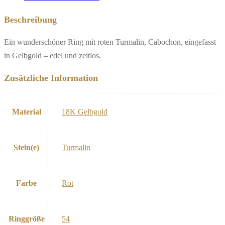
Beschreibung
Ein wunderschöner Ring mit roten Turmalin, Cabochon, eingefasst
in Gelbgold – edel und zeitlos.
Zusätzliche Information
Material
18K Gelbgold
Stein(e)
Turmalin
Farbe
Rot
Ringgröße
54