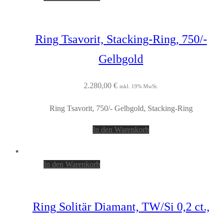
Ring Tsavorit, Stacking-Ring, 750/-
Gelbgold
2.280,00
€
inkl. 19% MwSt.
Ring Tsavorit, 750/- Gelbgold, Stacking-Ring
In den Warenkorb
In den Warenkorb
Ring Solitär Diamant, TW/Si 0,2 ct.,