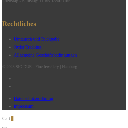
Dienstag - Samstag: 11 bis 18:00 Uhr
Rechtliches
Umtausch und Rückgabe
Order Tracking
Allgemeine Geschäftsbedingungen
© 2023 SIO DUE - Fine Jewellery | Hamburg
Datenschutzerklärung
Impressum
Cart
0