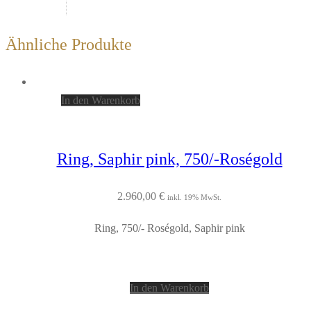
Ähnliche Produkte
In den Warenkorb
Ring, Saphir pink, 750/-Roségold
2.960,00
€
inkl. 19% MwSt.
Ring, 750/- Roségold, Saphir pink
In den Warenkorb