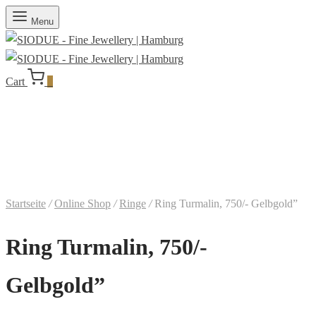
Menu
Cart
0
Startseite
/
Online Shop
/
Ringe
/
Ring Turmalin, 750/- Gelbgold”
Ring Turmalin, 750/-
Gelbgold”