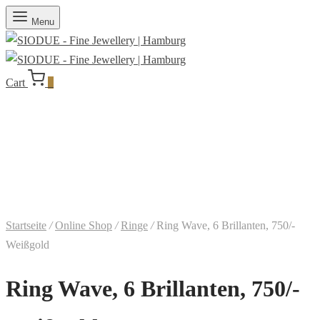
Menu
Cart
0
Startseite
/
Online Shop
/
Ringe
/
Ring Wave, 6 Brillanten, 750/-
Weißgold
Ring Wave, 6 Brillanten, 750/-