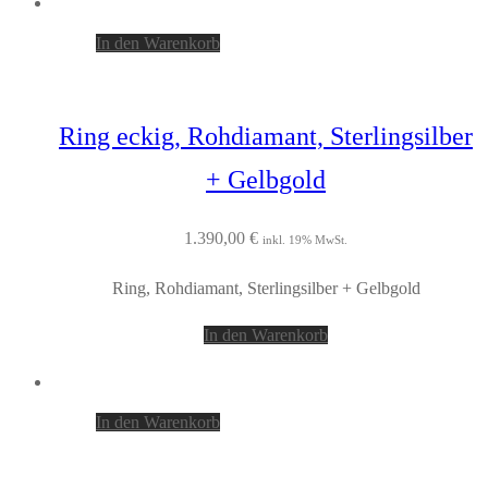
In den Warenkorb
Ring eckig, Rohdiamant, Sterlingsilber
+ Gelbgold
1.390,00
€
inkl. 19% MwSt.
Ring, Rohdiamant, Sterlingsilber + Gelbgold
In den Warenkorb
In den Warenkorb