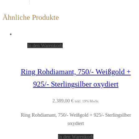
Ähnliche Produkte
In den Warenkorb
Ring Rohdiamant, 750/- Weißgold +
925/- Sterlingsilber oxydiert
2.389,00
€
inkl. 19% MwSt.
Ring Rohdiamant, 750/- Weißgold + 925/- Sterlingsilber
oxydiert
In den Warenkorb