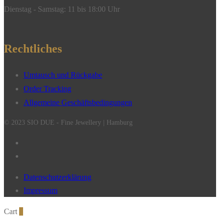
Dienstag - Samstag: 11 bis 18:00 Uhr
Rechtliches
Umtausch und Rückgabe
Order Tracking
Allgemeine Geschäftsbedingungen
© 2023 SIO DUE - Fine Jewellery | Hamburg
Datenschutzerklärung
Impressum
Cart
0