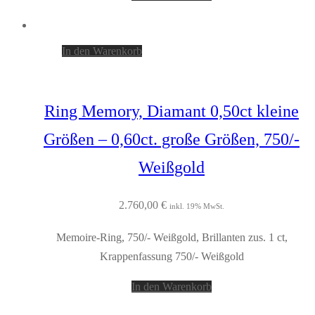
In den Warenkorb
Ring Memory, Diamant 0,50ct kleine
Größen – 0,60ct. große Größen, 750/-
Weißgold
2.760,00
€
inkl. 19% MwSt.
Memoire-Ring, 750/- Weißgold, Brillanten zus. 1 ct,
Krappenfassung 750/- Weißgold
In den Warenkorb