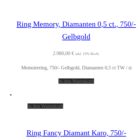
Ring Memory, Diamanten 0,5 ct., 750/-
Gelbgold
2.980,00
€
inkl. 19% MwSt.
Memoirering, 750/- Gelbgold, Diamanten 0,5 ct TW / si
In den Warenkorb
In den Warenkorb
Ring Fancy Diamant Karo, 750/-