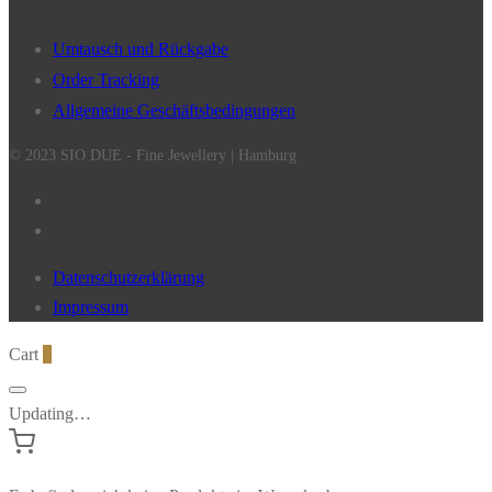
Umtausch und Rückgabe
Order Tracking
Allgemeine Geschäftsbedingungen
© 2023 SIO DUE - Fine Jewellery | Hamburg
Datenschutzerklärung
Impressum
Cart
0
Updating…