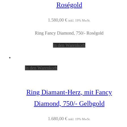
Roségold
1.580,00
€
inkl. 19% MwSt.
Ring Fancy Diamond, 750/- Roségold
In den Warenkorb
In den Warenkorb
Ring Diamant-Herz, mit Fancy
Diamond, 750/- Gelbgold
1.680,00
€
inkl. 19% MwSt.