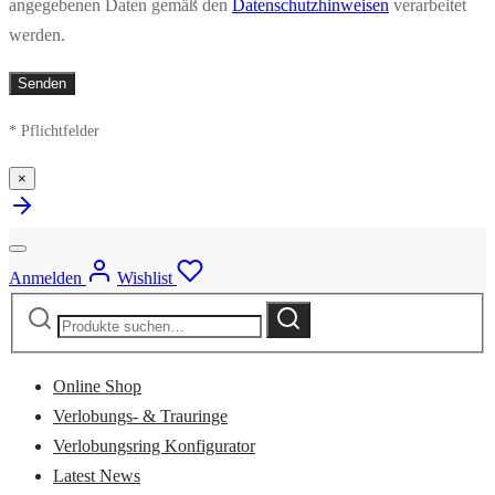
angegebenen Daten gemäß den
Datenschutzhinweisen
verarbeitet
werden.
* Pflichtfelder
×
Anmelden
Wishlist
Suche
Suche
nach:
Online Shop
Verlobungs- & Trauringe
Verlobungsring Konfigurator
Latest News