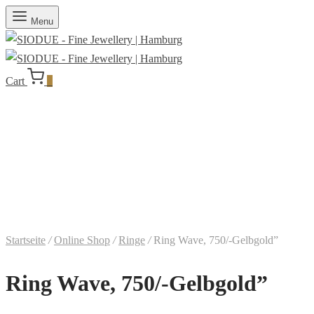
Menu
Cart
0
Startseite
/
Online Shop
/
Ringe
/
Ring Wave, 750/-Gelbgold”
Ring Wave, 750/-Gelbgold”