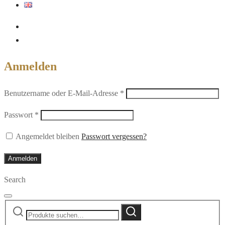
Anmelden
Erforderlich
Benutzername oder E-Mail-Adresse
*
Erforderlich
Passwort
*
Angemeldet bleiben
Passwort vergessen?
Anmelden
Search
Suche
Suche
nach: