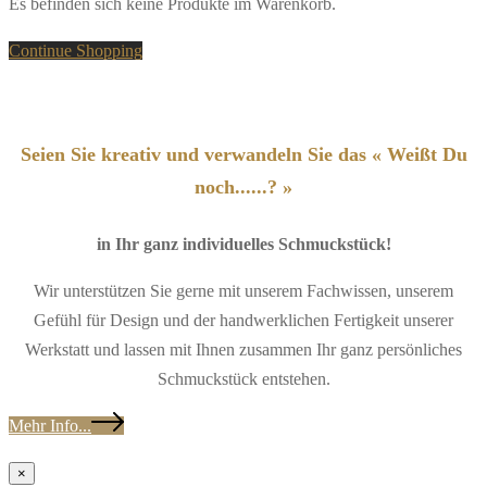
Es befinden sich keine Produkte im Warenkorb.
Continue Shopping
Seien Sie kreativ und verwandeln Sie das « Weißt Du
noch......? »
in Ihr ganz individuelles Schmuckstück!
Wir unterstützen Sie gerne mit unserem Fachwissen, unserem
Gefühl für Design und der handwerklichen Fertigkeit unserer
Werkstatt und lassen mit Ihnen zusammen Ihr ganz persönliches
Schmuckstück entstehen.
Mehr Info...
×