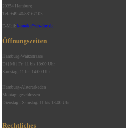
20354 Hamburg
Tel. +49 40/88167103
E-Mail:
kontakt@sio-due.de
Öffnungszeiten
Hamburg-Waitzstrasse
Di | Mi | Fr: 11 bis 18:00 Uhr
Samstag: 11 bis 14:00 Uhr
Hamburg-Alsterarkaden
Montag: geschlossen
Dienstag - Samstag: 11 bis 18:00 Uhr
Rechtliches