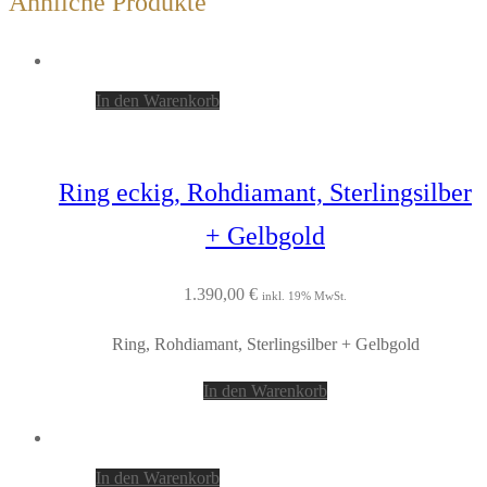
Ähnliche Produkte
In den Warenkorb
Ring eckig, Rohdiamant, Sterlingsilber
+ Gelbgold
1.390,00
€
inkl. 19% MwSt.
Ring, Rohdiamant, Sterlingsilber + Gelbgold
In den Warenkorb
In den Warenkorb